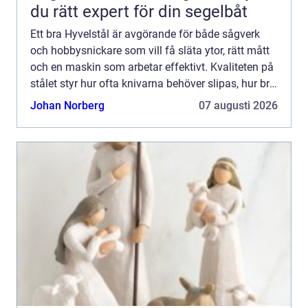
du rätt expert för din segelbåt
Ett bra Hyvelstål är avgörande för både sågverk
och hobbysnickare som vill få släta ytor, rätt mått
och en maskin som arbetar effektivt. Kvaliteten på
stålet styr hur ofta knivarna behöver slipas, hur bra
yta som uppnås och hur tryggt arbetet känns. ...
Johan Norberg
07 augusti 2026