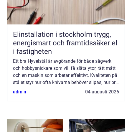
Elinstallation i stockholm trygg,
energismart och framtidssäker el
i fastigheten
Ett bra Hyvelstål är avgörande för både sågverk
och hobbysnickare som vill få släta ytor, rätt mått
och en maskin som arbetar effektivt. Kvaliteten på
stålet styr hur ofta knivarna behöver slipas, hur bra
yta som uppnås och hur tryggt arbetet känns. ...
admin
04 augusti 2026