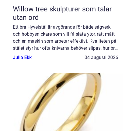
Willow tree skulpturer som talar
utan ord
Ett bra Hyvelstål är avgörande för både sågverk
och hobbysnickare som vill få släta ytor, rätt mått
och en maskin som arbetar effektivt. Kvaliteten på
stålet styr hur ofta knivarna behöver slipas, hur bra
yta som uppnås och hur tryggt arbetet känns. ...
Julia Ekk
04 augusti 2026