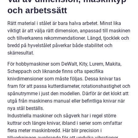
och arbetssätt
Rätt material i stålet är bara halva arbetet. Minst lika
viktigt är att välja rätt dimension, anpassad till maskinen
och tillverkarens rekommendationer. Längd, tjocklek och
bredd på hyvelstålet påverkar både stabilitet och
skärresultat.
För hobbymaskiner som DeWalt, Kity, Lurem, Makita,
Scheppach och liknande finns ofta specifika
knivdimensioner som måste följas. Dessa knivar tas
fram för att passa kutterdiameter, rotationshastighet och
spånutrymme i just den modellen. Därför är det klokt att
utgå från maskinens manual eller befintliga knivar när
nya stål beställs.
Industriella maskiner och sågverk har i regel större
kuttrar och längre knivar, ibland i serier som omfattar
flera meter maskinbredd. Här blir precision i
tillverkningen avgörande för att undvika vibrationer,