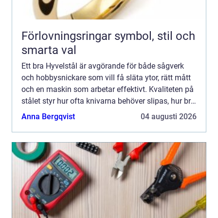
Förlovningsringar symbol, stil och
smarta val
Ett bra Hyvelstål är avgörande för både sågverk
och hobbysnickare som vill få släta ytor, rätt mått
och en maskin som arbetar effektivt. Kvaliteten på
stålet styr hur ofta knivarna behöver slipas, hur bra
yta som uppnås och hur tryggt arbetet känns. ...
Anna Bergqvist
04 augusti 2026