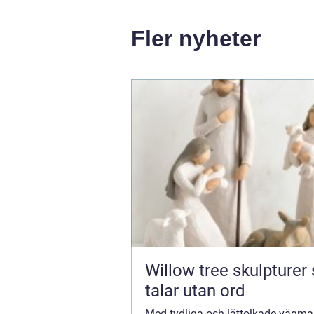
Fler nyheter
Willow tree skulpturer som
talar utan ord
Med tydliga och lättolkade vägmar