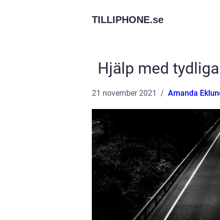
TILLIPHONE.
se
Hjälp med tydliga 
21 november 2021
Amanda Eklun