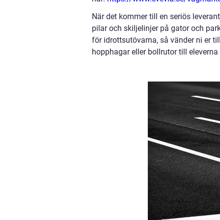
När det kommer till en seriös leveran
pilar och skiljelinjer på gator och pa
för idrottsutövarna, så vänder ni er
hopphagar eller bollrutor till elever