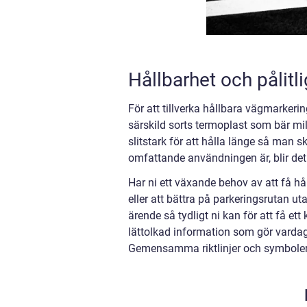
Hållbarhet och pålitli
För att tillverka hållbara vägmarkeri
särskild sorts termoplast som bär mil
slitstark för att hålla länge så man
omfattande användningen är, blir det 
Har ni ett växande behov av att få h
eller att bättra på parkeringsrutan uta
ärende så tydligt ni kan för att få et
lättolkad information som gör vardag
Gemensamma riktlinjer och symboler g