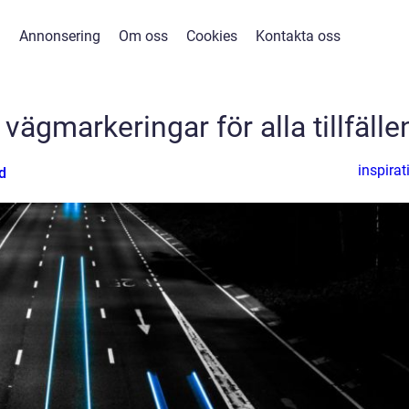
Annonsering
Om oss
Cookies
Kontakta oss
vägmarkeringar för alla tillfälle
inspirat
d