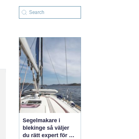
Segelmakare i
blekinge så väljer
du rätt expert för din