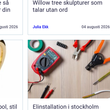
så
Willow tree skulpturer som
r din
talar utan ord
gusti 2026
Julia Ekk
04 augusti 2026
Elinstallation i stockholm