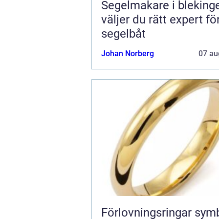
Segelmakare i blekinge 
väljer du rätt expert fö
segelbåt
Johan Norberg
07 au
Förlovningsringar symbol, stil