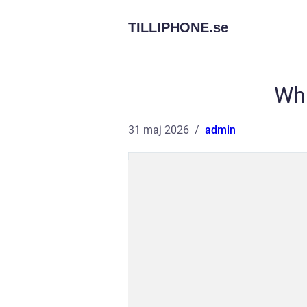
TILLIPHONE.
se
Whi
31 maj 2026
admin