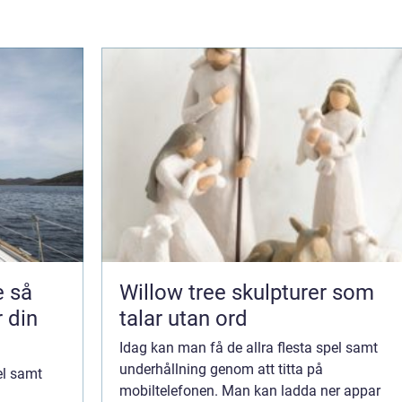
så
Willow tree skulpturer som
r din
talar utan ord
Idag kan man få de allra flesta spel samt
underhållning genom att titta på
el samt
mobiltelefonen. Man kan ladda ner appar