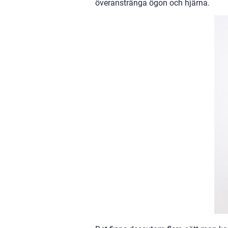
överanstränga ögon och hjärna.