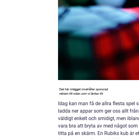
Idag kan man få de allra flesta spel
ladda ner appar som ger oss allt från 
väldigt enkelt och smidigt, men ibland
vara bra att bryta av med något so
titta på en skärm. En Rubiks kub är et