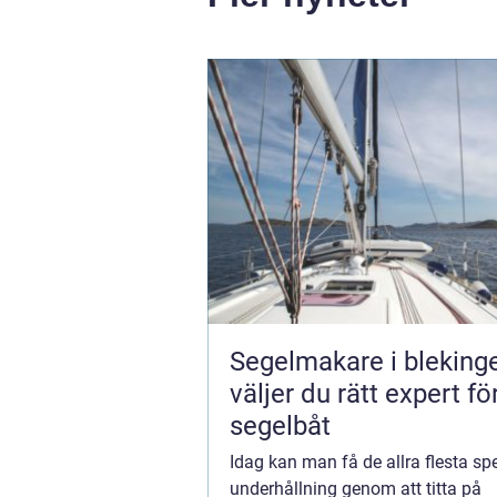
Segelmakare i blekinge 
väljer du rätt expert fö
segelbåt
Idag kan man få de allra flesta sp
underhållning genom att titta på