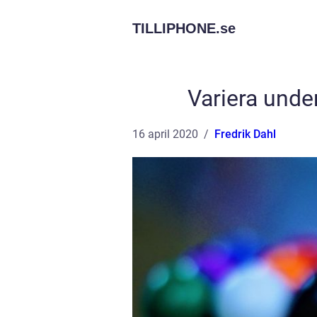
TILLIPHONE.
se
Variera unde
16 april 2020
Fredrik Dahl