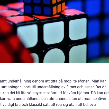
 samt underhållning genom att titta på mobiltelefonen. Man kan
utmaningar i spel till underhållning av filmer och serier. Det är
 kan det bli lite väl mycket skärmtid för våra hjärnor. Då kan de
m kan vara underhållande och utmanande utan att man behöver
t väldigt bra och klassikt sätt att roa sig utan att behöva