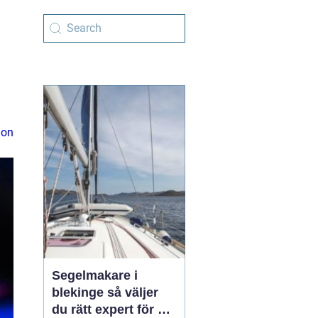
ion
Segelmakare i
blekinge så väljer
du rätt expert för din