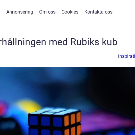
Annonsering
Om oss
Cookies
Kontakta oss
rhållningen med Rubiks kub
inspirat