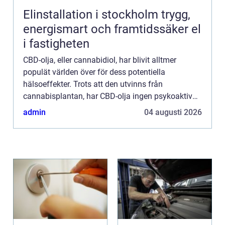
Elinstallation i stockholm trygg,
energismart och framtidssäker el
i fastigheten
CBD-olja, eller cannabidiol, har blivit alltmer
populät världen över för dess potentiella
hälsoeffekter. Trots att den utvinns från
cannabisplantan, har CBD-olja ingen psykoaktiv
effekt – det är inte denna ko...
admin
04 augusti 2026