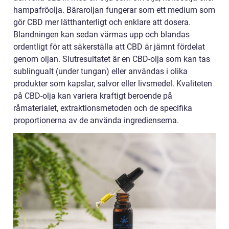
hampafröolja. Bäraroljan fungerar som ett medium som
gör CBD mer lätthanterligt och enklare att dosera.
Blandningen kan sedan värmas upp och blandas
ordentligt för att säkerställa att CBD är jämnt fördelat
genom oljan. Slutresultatet är en CBD-olja som kan tas
sublingualt (under tungan) eller användas i olika
produkter som kapslar, salvor eller livsmedel. Kvaliteten
på CBD-olja kan variera kraftigt beroende på
råmaterialet, extraktionsmetoden och de specifika
proportionerna av de använda ingredienserna.