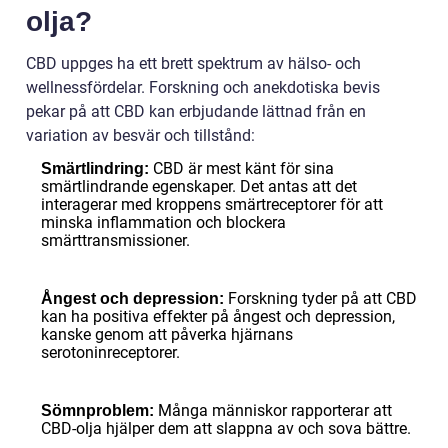
olja?
CBD uppges ha ett brett spektrum av hälso- och
wellnessfördelar. Forskning och anekdotiska bevis
pekar på att CBD kan erbjudande lättnad från en
variation av besvär och tillstånd:
CBD är mest känt för sina
Smärtlindring:
smärtlindrande egenskaper. Det antas att det
interagerar med kroppens smärtreceptorer för att
minska inflammation och blockera
smärttransmissioner.
Forskning tyder på att CBD
Ångest och depression:
kan ha positiva effekter på ångest och depression,
kanske genom att påverka hjärnans
serotoninreceptorer.
Många människor rapporterar att
Sömnproblem:
CBD-olja hjälper dem att slappna av och sova bättre.