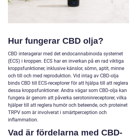
Hur fungerar CBD olja?
CBD interagerar med det endocannabinoida systemet
(ECS) i kroppen. ECS har en inverkan på en rad viktiga
kroppsfunktioner, inklusive känslor, sömn, aptit, minne
och till och med reproduktion. Vid intag av CBD-olja
binds CBD till ECS-receptorer för att hjälpa till att reglera
dessa kroppsfunktioner. Andra vägar som CBD-olja kan
fungera är genom att påverka serotoninreceptorer, vilka
hjälper till att reglera humör och beteende, och proteinet
TRPV som är involverat i smärtperception och
inflammation.
Vad är fördelarna med CBD-