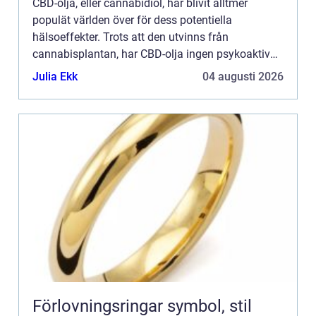
CBD-olja, eller cannabidiol, har blivit alltmer
populät världen över för dess potentiella
hälsoeffekter. Trots att den utvinns från
cannabisplantan, har CBD-olja ingen psykoaktiv
effekt – det är inte denna ko...
Julia Ekk
04 augusti 2026
Förlovningsringar symbol, stil