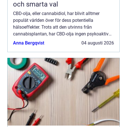
och smarta val
CBD-olja, eller cannabidiol, har blivit alltmer
populät världen över för dess potentiella
hälsoeffekter. Trots att den utvinns från
cannabisplantan, har CBD-olja ingen psykoaktiv
effekt – det är inte denna ko...
Anna Bergqvist
04 augusti 2026