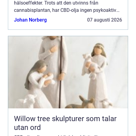
hälsoeffekter. Trots att den utvinns från
cannabisplantan, har CBD-olja ingen psykoaktiv
effekt – det är inte denna ko...
Johan Norberg
07 augusti 2026
Willow tree skulpturer som talar
utan ord