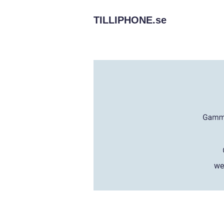
TILLIPHONE.
se
we