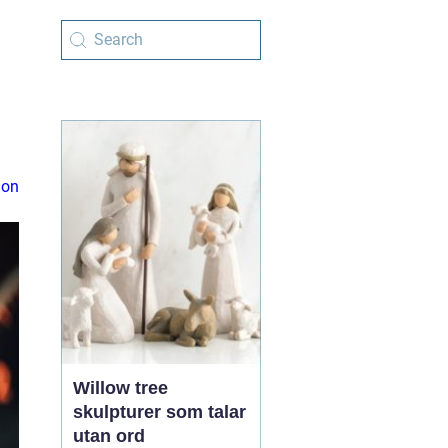
ion
Willow tree
skulpturer som talar
utan ord