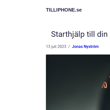
TILLIPHONE.
se
Starthjälp till din
13 juli 2023
Jonas Nyström