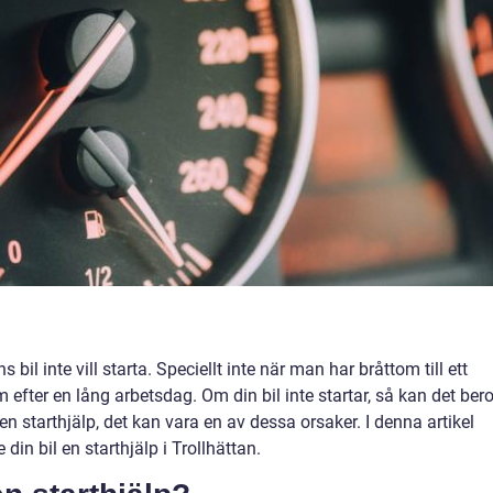
s bil inte vill starta. Speciellt inte när man har bråttom till ett
 efter en lång arbetsdag. Om din bil inte startar, så kan det ber
 en starthjälp, det kan vara en av dessa orsaker. I denna artikel
din bil en starthjälp i Trollhättan.