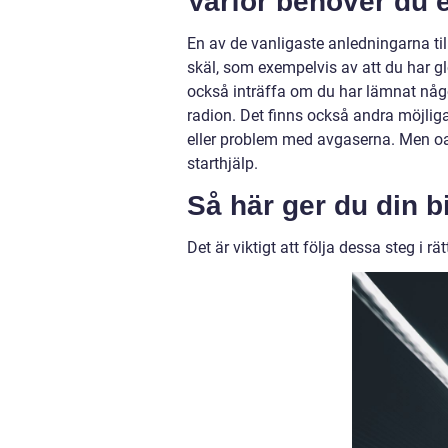
Varför behöver du e
En av de vanligaste anledningarna till a
skäl, som exempelvis av att du har gl
också inträffa om du har lämnat någo
radion. Det finns också andra möjliga o
eller problem med avgaserna. Men oav
starthjälp.
Så här ger du din bi
Det är viktigt att följa dessa steg i rä