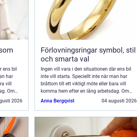
Förlovningsringar symbol, stil
och smarta val
r ens bil
Ingen vill vara i den situationen där ens bil
man har
inte vill starta. Speciellt inte när man har
ra vill
bråttom till ett viktigt möte eller bara vill
dag. Om
komma hem efter en lång arbetsdag. Om
p&ar...
din bil inte startar, så kan det bero p&ar...
gusti 2026
Anna Bergqvist
04 augusti 2026