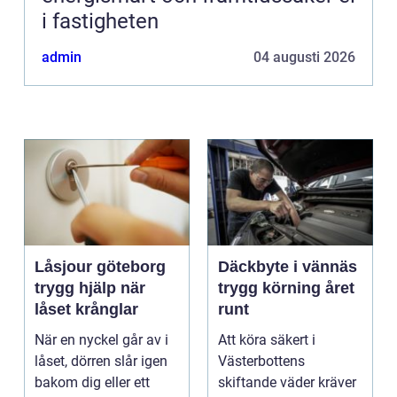
i fastigheten
admin
04 augusti 2026
Låsjour göteborg
Däckbyte i vännäs
trygg hjälp när
trygg körning året
låset krånglar
runt
När en nyckel går av i
Att köra säkert i
låset, dörren slår igen
Västerbottens
bakom dig eller ett
skiftande väder kräver