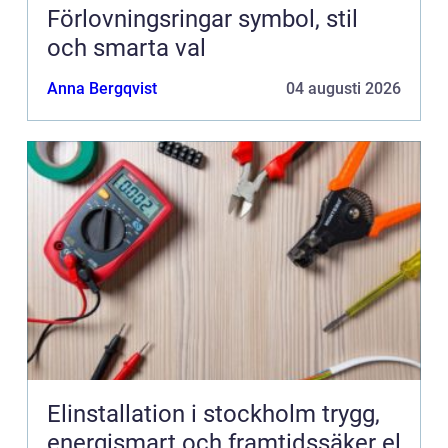
Förlovningsringar symbol, stil
och smarta val
Anna Bergqvist
04 augusti 2026
Elinstallation i stockholm trygg,
energismart och framtidssäker el