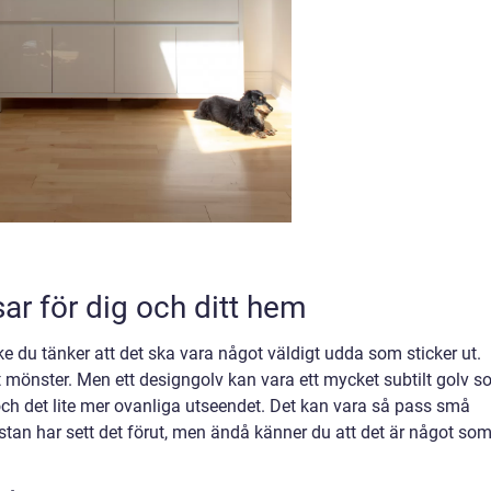
r för dig och ditt hem
e du tänker att det ska vara något väldigt udda som sticker ut.
t mönster. Men ett designgolv kan vara ett mycket subtilt golv 
och det lite mer ovanliga utseendet. Det kan vara så pass små
ästan har sett det förut, men ändå känner du att det är något som