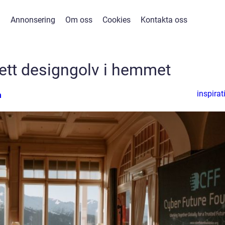
Annonsering
Om oss
Cookies
Kontakta oss
ett designgolv i hemmet
inspirat
n