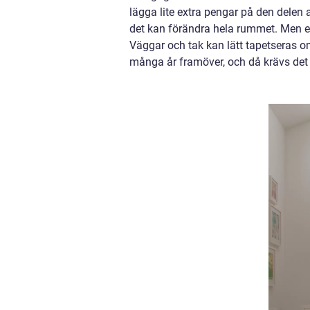
lägga lite extra pengar på den delen a
det kan förändra hela rummet. Men et
Väggar och tak kan lätt tapetseras o
många år framöver, och då krävs det 