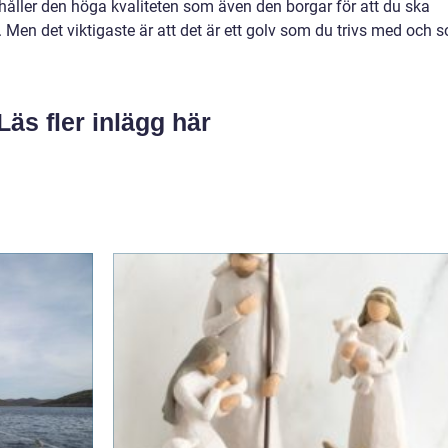
håller den höga kvaliteten som även den borgar för att du ska
ris. Men det viktigaste är att det är ett golv som du trivs med och 
Läs fler inlägg här