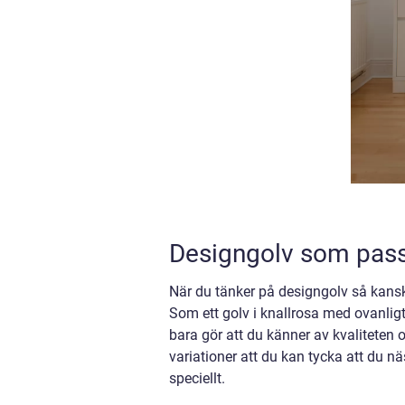
Designgolv som passa
När du tänker på designgolv så kansk
Som ett golv i knallrosa med ovanlig
bara gör att du känner av kvaliteten 
variationer att du kan tycka att du n
speciellt.