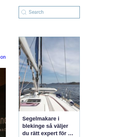
ion
Segelmakare i
blekinge så väljer
du rätt expert för din