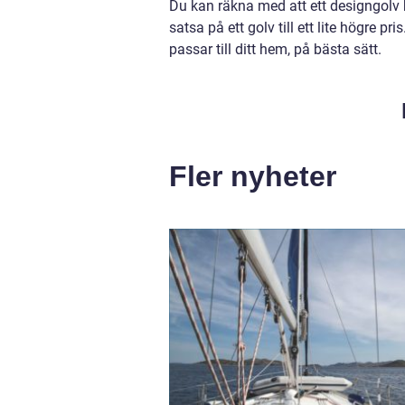
Du kan räkna med att ett designgolv 
satsa på ett golv till ett lite högre p
passar till ditt hem, på bästa sätt.
Fler nyheter