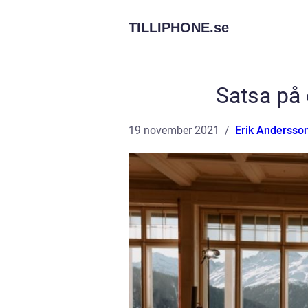
TILLIPHONE.
se
Satsa på 
19 november 2021
Erik Andersso