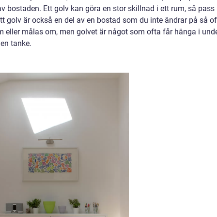
v bostaden. Ett golv kan göra en stor skillnad i ett rum, så pass 
t golv är också en del av en bostad som du inte ändrar på så of
m eller målas om, men golvet är något som ofta får hänga i und
en tanke.