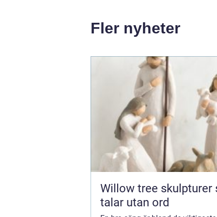
Fler nyheter
Willow tree skulpturer som
talar utan ord