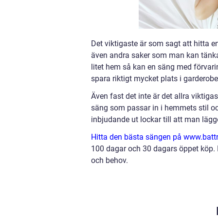
Det viktigaste är som sagt att hitta 
även andra saker som man kan tänka p
litet hem så kan en säng med förvar
spara riktigt mycket plats i garderobe
Även fast det inte är det allra viktigas
säng som passar in i hemmets stil o
inbjudande ut lockar till att man lägge
Hitta den bästa sängen på www.battr
100 dagar och 30 dagars öppet köp. D
och behov.