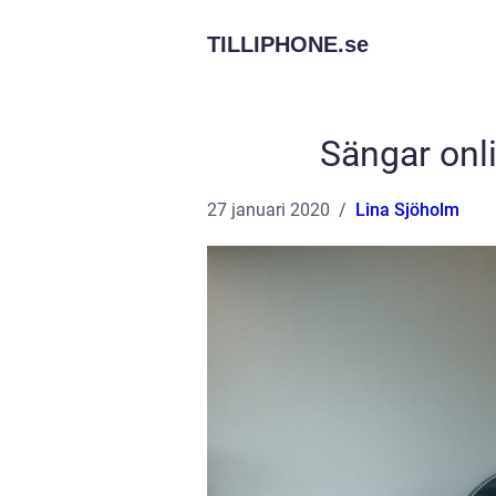
TILLIPHONE.
se
Sängar onli
27 januari 2020
Lina Sjöholm