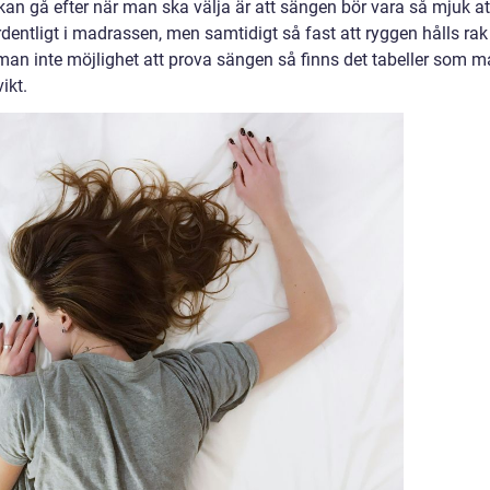
an gå efter när man ska välja är att sängen bör vara så mjuk at
entligt i madrassen, men samtidigt så fast att ryggen hålls rak 
 man inte möjlighet att prova sängen så finns det tabeller som 
ikt.