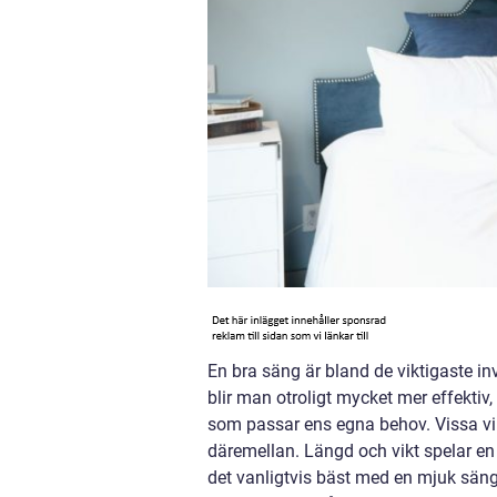
En bra säng är bland de viktigaste i
blir man otroligt mycket mer effektiv,
som passar ens egna behov. Vissa vil
däremellan. Längd och vikt spelar en 
det vanligtvis bäst med en mjuk sän