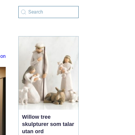
ion
Willow tree
skulpturer som talar
utan ord