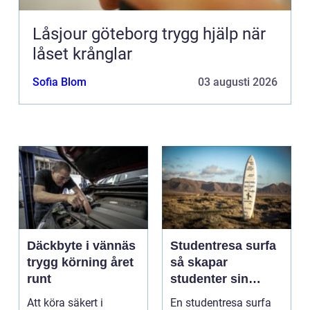
Låsjour göteborg trygg hjälp när
låset krånglar
Sofia Blom
03 augusti 2026
Däckbyte i vännäs
Studentresa surfa
trygg körning året
så skapar
runt
studenter sin
ultimata paus från
Att köra säkert i
En studentresa surfa