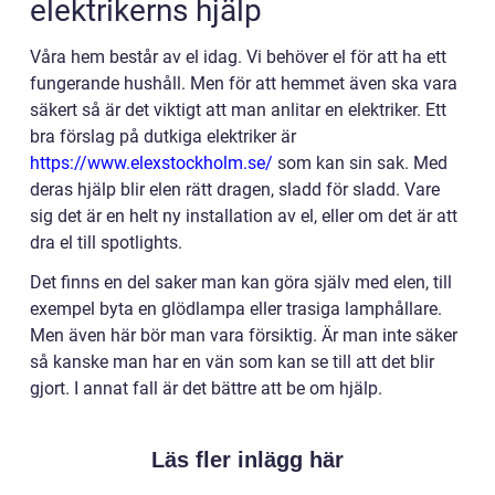
elektrikerns hjälp
Våra hem består av el idag. Vi behöver el för att ha ett
fungerande hushåll. Men för att hemmet även ska vara
säkert så är det viktigt att man anlitar en elektriker. Ett
bra förslag på dutkiga elektriker är
https://www.elexstockholm.se/
som kan sin sak. Med
deras hjälp blir elen rätt dragen, sladd för sladd. Vare
sig det är en helt ny installation av el, eller om det är att
dra el till spotlights.
Det finns en del saker man kan göra själv med elen, till
exempel byta en glödlampa eller trasiga lamphållare.
Men även här bör man vara försiktig. Är man inte säker
så kanske man har en vän som kan se till att det blir
gjort. I annat fall är det bättre att be om hjälp.
Läs fler inlägg här