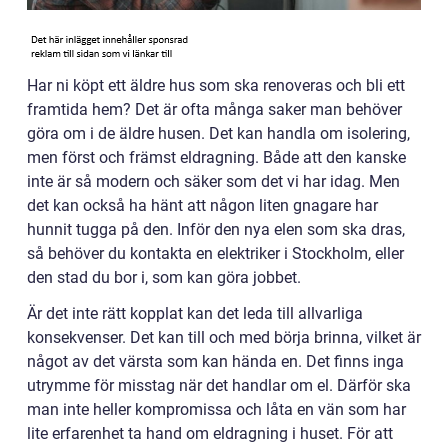
Har ni köpt ett äldre hus som ska renoveras och bli ett
framtida hem? Det är ofta många saker man behöver
göra om i de äldre husen. Det kan handla om isolering,
men först och främst eldragning. Både att den kanske
inte är så modern och säker som det vi har idag. Men
det kan också ha hänt att någon liten gnagare har
hunnit tugga på den. Inför den nya elen som ska dras,
så behöver du kontakta en elektriker i Stockholm, eller
den stad du bor i, som kan göra jobbet.
Är det inte rätt kopplat kan det leda till allvarliga
konsekvenser. Det kan till och med börja brinna, vilket är
något av det värsta som kan hända en. Det finns inga
utrymme för misstag när det handlar om el. Därför ska
man inte heller kompromissa och låta en vän som har
lite erfarenhet ta hand om eldragning i huset. För att