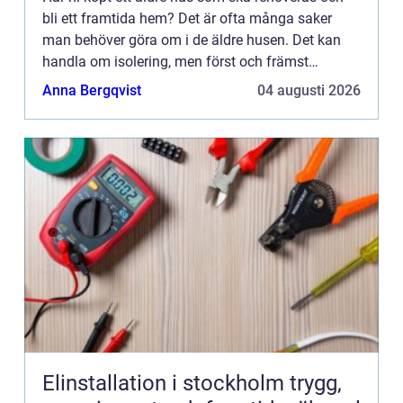
bli ett framtida hem? Det är ofta många saker
man behöver göra om i de äldre husen. Det kan
handla om isolering, men först och främst
eldragning. Både att den kanske inte är så modern
Anna Bergqvist
04 augusti 2026
och säker som det ...
Elinstallation i stockholm trygg,