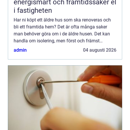
energismart och framtidssäker el
i fastigheten
Har ni köpt ett äldre hus som ska renoveras och
bli ett framtida hem? Det är ofta många saker
man behöver göra om i de äldre husen. Det kan
handla om isolering, men först och främst
eldragning. Både att den kanske inte är så modern
admin
04 augusti 2026
och säker som det ...