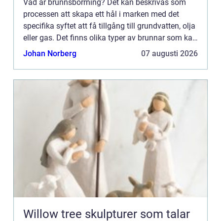
Vad är brunnsborrning? Det kan beskrivas som
processen att skapa ett hål i marken med det
specifika syftet att få tillgång till grundvatten, olja
eller gas. Det finns olika typer av brunnar som kan
borras, beroende på vad...
Johan Norberg
07 augusti 2026
Willow tree skulpturer som talar