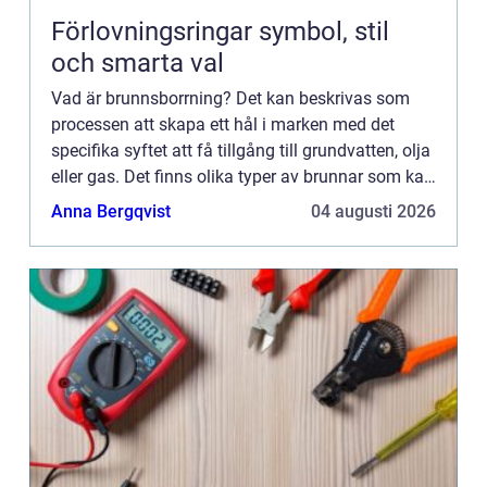
Förlovningsringar symbol, stil
och smarta val
Vad är brunnsborrning? Det kan beskrivas som
processen att skapa ett hål i marken med det
specifika syftet att få tillgång till grundvatten, olja
eller gas. Det finns olika typer av brunnar som kan
borras, beroende på vad...
Anna Bergqvist
04 augusti 2026