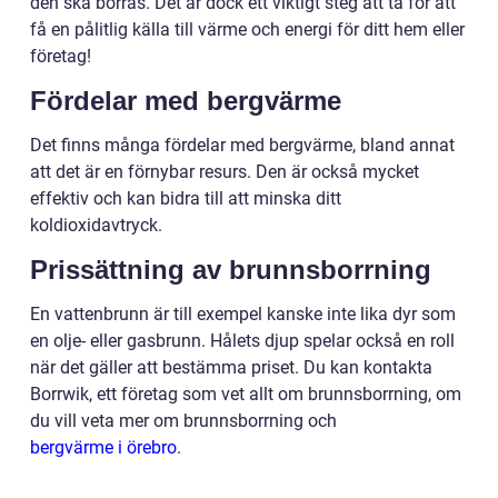
den ska borras. Det är dock ett viktigt steg att ta för att
få en pålitlig källa till värme och energi för ditt hem eller
företag!
Fördelar med bergvärme
Det finns många fördelar med bergvärme, bland annat
att det är en förnybar resurs. Den är också mycket
effektiv och kan bidra till att minska ditt
koldioxidavtryck.
Prissättning av brunnsborrning
En vattenbrunn är till exempel kanske inte lika dyr som
en olje- eller gasbrunn. Hålets djup spelar också en roll
när det gäller att bestämma priset. Du kan kontakta
Borrwik, ett företag som vet allt om brunnsborrning, om
du vill veta mer om brunnsborrning och
bergvärme i örebro
.