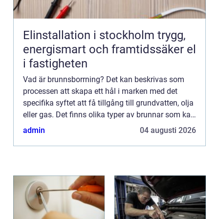
Elinstallation i stockholm trygg,
energismart och framtidssäker el
i fastigheten
Vad är brunnsborrning? Det kan beskrivas som
processen att skapa ett hål i marken med det
specifika syftet att få tillgång till grundvatten, olja
eller gas. Det finns olika typer av brunnar som kan
borras, beroende på vad...
admin
04 augusti 2026