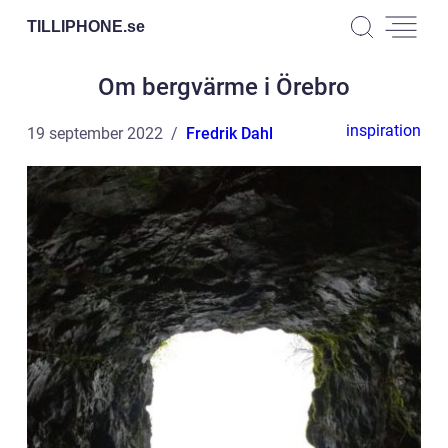
TILLIPHONE.
se
Om bergvärme i Örebro
inspiration
19 september 2022
Fredrik Dahl