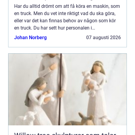
Har du alltid drömt om att få köra en maskin, som
en truck. Men du vet inte riktigt vad du ska göra,
eller var det kan finnas behov av någon som kör
en truck. Du har sett hur personalen i
matvarubutikerna kommer dragandes på el-
Johan Norberg
07 augusti 2026
truckar och hur det fr...