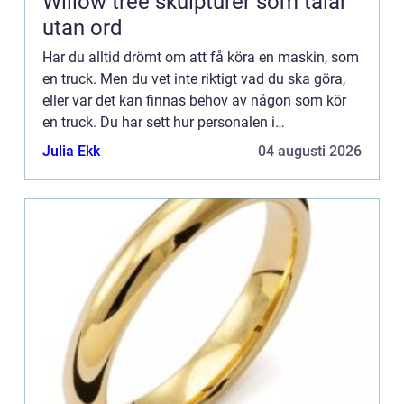
Willow tree skulpturer som talar
utan ord
Har du alltid drömt om att få köra en maskin, som
en truck. Men du vet inte riktigt vad du ska göra,
eller var det kan finnas behov av någon som kör
en truck. Du har sett hur personalen i
matvarubutikerna kommer dragandes på el-
Julia Ekk
04 augusti 2026
truckar och hur det fr...