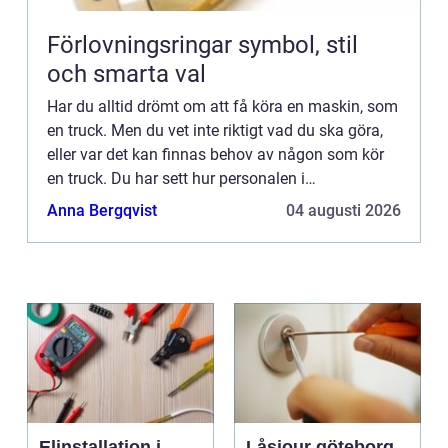
Förlovningsringar symbol, stil
och smarta val
Har du alltid drömt om att få köra en maskin, som
en truck. Men du vet inte riktigt vad du ska göra,
eller var det kan finnas behov av någon som kör
en truck. Du har sett hur personalen i
matvarubutikerna kommer dragandes på el-
Anna Bergqvist
04 augusti 2026
truckar och hur det fr...
Elinstallation i
Låsjour göteborg