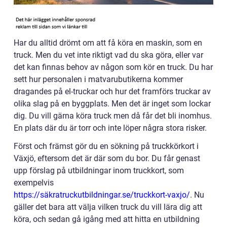
Har du alltid drömt om att få köra en maskin, som en
truck. Men du vet inte riktigt vad du ska göra, eller var
det kan finnas behov av någon som kör en truck. Du har
sett hur personalen i matvarubutikerna kommer
dragandes på el-truckar och hur det framförs truckar av
olika slag på en byggplats. Men det är inget som lockar
dig. Du vill gärna köra truck men då får det bli inomhus.
En plats där du är torr och inte löper några stora risker.
Först och främst gör du en sökning på truckkörkort i
Växjö, eftersom det är där som du bor. Du får genast
upp förslag på utbildningar inom truckkort, som
exempelvis
https://säkratruckutbildningar.se/truckkort-vaxjo/
. Nu
gäller det bara att välja vilken truck du vill lära dig att
köra, och sedan gå igång med att hitta en utbildning