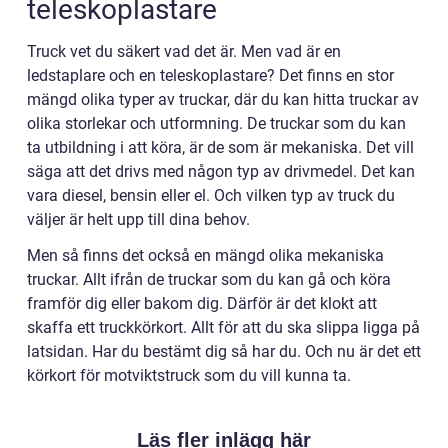
teleskoplastare
Truck vet du säkert vad det är. Men vad är en
ledstaplare och en teleskoplastare? Det finns en stor
mängd olika typer av truckar, där du kan hitta truckar av
olika storlekar och utformning. De truckar som du kan
ta utbildning i att köra, är de som är mekaniska. Det vill
säga att det drivs med någon typ av drivmedel. Det kan
vara diesel, bensin eller el. Och vilken typ av truck du
väljer är helt upp till dina behov.
Men så finns det också en mängd olika mekaniska
truckar. Allt ifrån de truckar som du kan gå och köra
framför dig eller bakom dig. Därför är det klokt att
skaffa ett truckkörkort. Allt för att du ska slippa ligga på
latsidan. Har du bestämt dig så har du. Och nu är det ett
körkort för motviktstruck som du vill kunna ta.
Läs fler inlägg här