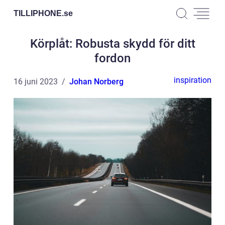
TILLIPHONE.
se
Körplåt: Robusta skydd för ditt
fordon
inspiration
16 juni 2023
Johan Norberg