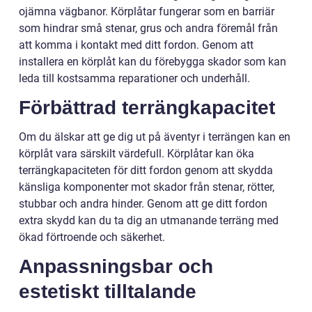
ojämna vägbanor. Körplåtar fungerar som en barriär
som hindrar små stenar, grus och andra föremål från
att komma i kontakt med ditt fordon. Genom att
installera en körplåt kan du förebygga skador som kan
leda till kostsamma reparationer och underhåll.
Förbättrad terrängkapacitet
Om du älskar att ge dig ut på äventyr i terrängen kan en
körplåt vara särskilt värdefull. Körplåtar kan öka
terrängkapaciteten för ditt fordon genom att skydda
känsliga komponenter mot skador från stenar, rötter,
stubbar och andra hinder. Genom att ge ditt fordon
extra skydd kan du ta dig an utmanande terräng med
ökad förtroende och säkerhet.
Anpassningsbar och
estetiskt tilltalande