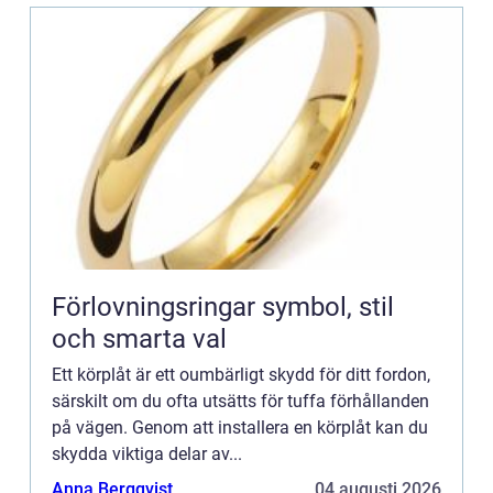
Förlovningsringar symbol, stil
och smarta val
Ett körplåt är ett oumbärligt skydd för ditt fordon,
särskilt om du ofta utsätts för tuffa förhållanden
på vägen. Genom att installera en körplåt kan du
skydda viktiga delar av...
Anna Bergqvist
04 augusti 2026