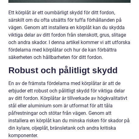
Ett körplåt är ett oumbärligt skydd för ditt fordon,
särskilt om du ofta utsätts för tuffa förhållanden på
vägen. Genom att installera en körplåt kan du skydda
viktiga delar av ditt fordon från stenskott, grus, slitage
och andra skador. I denna artikel kommer vi att utforska
fördelarna med körplåtar och hur de kan förbättra
säkerheten och hållbarheten för ditt fordon.
Robust och pålitligt skydd
En av de främsta fördelarna med körplåtar är att de
erbjuder ett robust och pålitligt skydd för viktiga delar
av ditt fordon. Körplåtar är tillverkade av högkvalitativt
stål eller aluminium som är utformat för att tåla
påfrestningar och stötar från vägen. Genom att
installera en körplåt kan du minska risken för skador på
din kylare, oljeplåt, bränsletank och andra kritiska
komponenter.