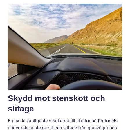
Skydd mot stenskott och
slitage
En av de vanligaste orsakerna till skador på fordonets
underrede är stenskott och slitage från grusvägar och