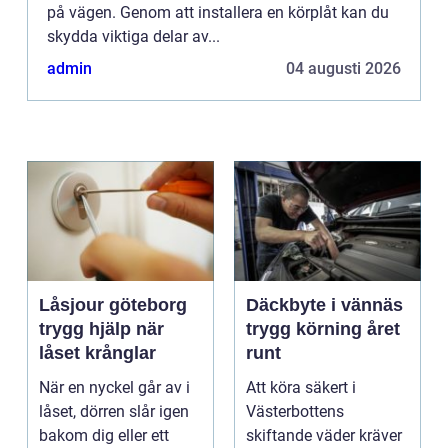
på vägen. Genom att installera en körplåt kan du
skydda viktiga delar av...
admin
04 augusti 2026
Låsjour göteborg
Däckbyte i vännäs
trygg hjälp när
trygg körning året
låset krånglar
runt
När en nyckel går av i
Att köra säkert i
låset, dörren slår igen
Västerbottens
bakom dig eller ett
skiftande väder kräver