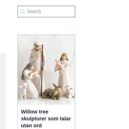
Willow tree
skulpturer som talar
utan ord