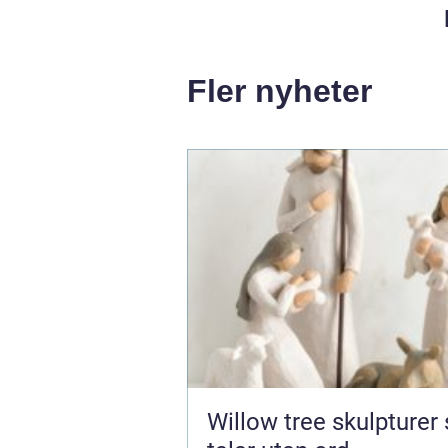
Fler nyheter
Willow tree skulpturer som