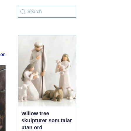
ion
Willow tree
skulpturer som talar
utan ord