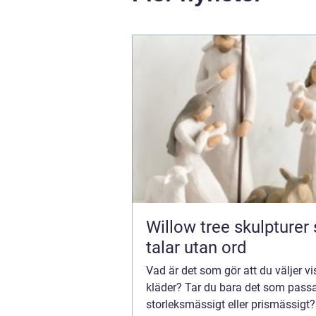
Willow tree skulpturer som
talar utan ord
Vad är det som gör att du väljer v
kläder? Tar du bara det som passa
storleksmässigt eller prismässigt? 