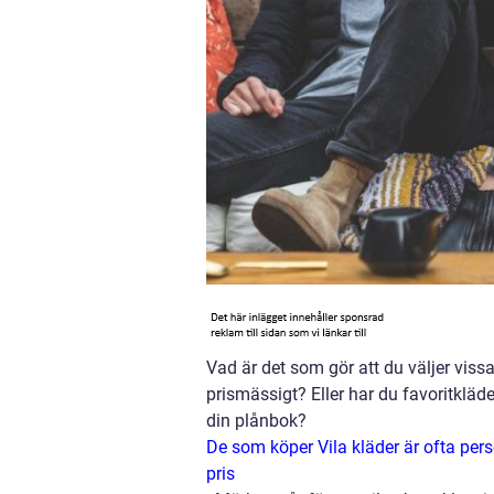
Vad är det som gör att du väljer viss
prismässigt? Eller har du favoritkläd
din plånbok?
De som köper Vila kläder är ofta pers
pris