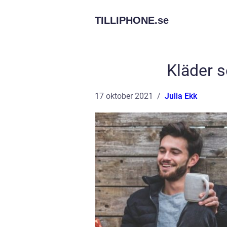
TILLIPHONE.
se
Kläder s
17 oktober 2021
Julia Ekk