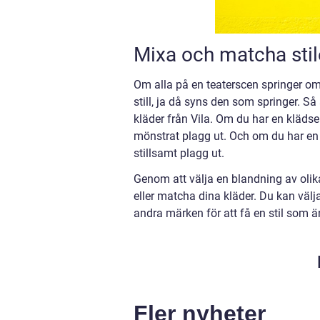
Mixa och matcha sti
Om alla på en teaterscen springer om
still, ja då syns den som springer. Så
kläder från Vila. Om du har en klädse
mönstrat plagg ut. Och om du har en 
stillsamt plagg ut.
Genom att välja en blandning av olik
eller matcha dina kläder. Du kan välja
andra märken för att få en stil som är 
Fler nyheter