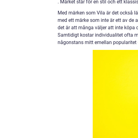
.
Märket står för en stil och ett klassi
Med märken som Vila är det också lät
med ett märke som inte är ett av de 
det är att många väljer att inte köpa d
Samtidigt kostar individualitet ofta
någonstans mitt emellan popularitet o