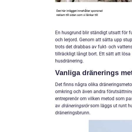
En husgrund blir ständigt utsatt för 
och lerjord. Genom att sätta upp st
trots det drabbas av fukt- och vattens
tillräckligt långt bort. Ett sätt att l
husdränering.
Vanliga dränerings me
Det finns några olika dräneringsmeto
omkring och även andra förutsättning
entreprenör om vilken metod som pas
av
dräneringsrör
som läggs ut runt hus
dräneringsbrunn.