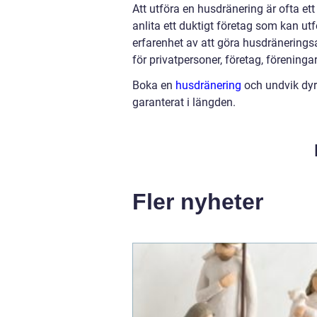
Att utföra en husdränering är ofta ett 
anlita ett duktigt företag som kan u
erfarenhet av att göra husdräneringsa
för privatpersoner, företag, föreninga
Boka en
husdränering
och undvik dyra
garanterat i längden.
Fler nyheter