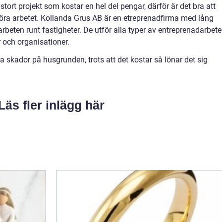
stort projekt som kostar en hel del pengar, därför är det bra att
tföra arbetet. Kollanda Grus AB är en etreprenadfirma med lång
rbeten runt fastigheter. De utför alla typer av entreprenadarbet
r och organisationer.
 skador på husgrunden, trots att det kostar så lönar det sig
Läs fler inlägg här