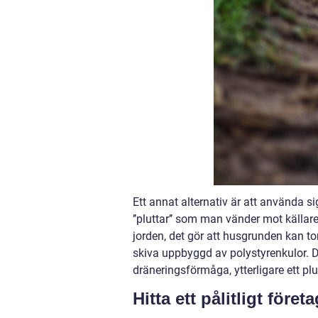
Ett annat alternativ är att använda 
’’pluttar’’ som man vänder mot käll
jorden, det gör att husgrunden kan to
skiva uppbyggd av polystyrenkulor. D
dräneringsförmåga, ytterligare ett pl
Hitta ett pålitligt för