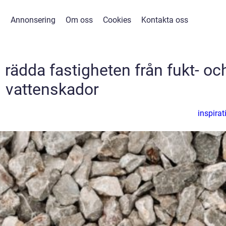
Annonsering
Om oss
Cookies
Kontakta oss
rädda fastigheten från fukt- oc
vattenskador
inspirat