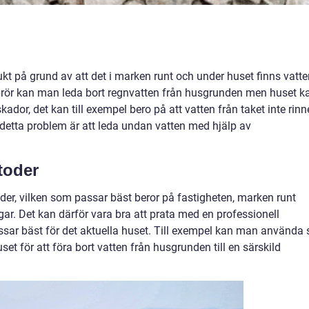
fukt på grund av att det i marken runt och under huset finns vatt
uprör kan man leda bort regnvatten från husgrunden men huset k
kador, det kan till exempel bero på att vatten från taket inte rinn
ösa detta problem är att leda undan vatten med hjälp av
toder
der, vilken som passar bäst beror på fastigheten, marken runt
ar. Det kan därför vara bra att prata med en professionell
sar bäst för det aktuella huset. Till exempel kan man använda 
et för att föra bort vatten från husgrunden till en särskild