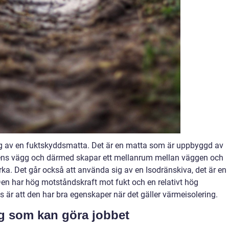
sig av en fuktskyddsmatta. Det är en matta som är uppbyggd av
arens vägg och därmed skapar ett mellanrum mellan väggen och
rka. Det går också att använda sig av en Isodränskiva, det är en
en har hög motståndskraft mot fukt och en relativt hög
us är att den har bra egenskaper när det gäller värmeisolering.
etag som kan göra jobbet