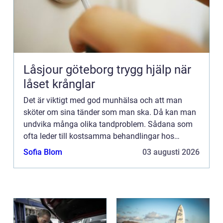
Låsjour göteborg trygg hjälp när
låset krånglar
Det är viktigt med god munhälsa och att man
sköter om sina tänder som man ska. Då kan man
undvika många olika tandproblem. Sådana som
ofta leder till kostsamma behandlingar hos
tandläkaren. Men den stora vinsten är att man får
Sofia Blom
03 augusti 2026
behålla sina tänder liv...