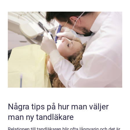
Några tips på hur man väljer
man ny tandläkare
Relationen till tandläkaren blir ofta långvarig och det är