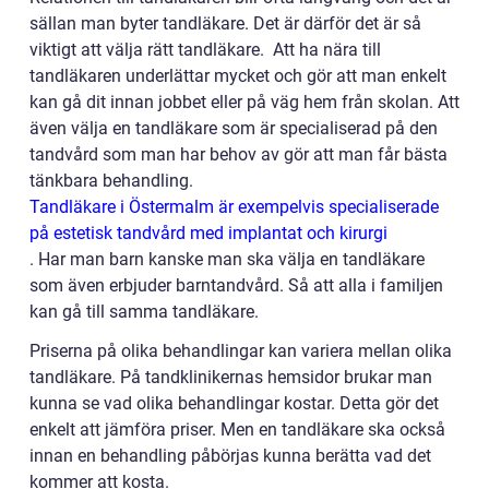
sällan man byter tandläkare. Det är därför det är så
viktigt att välja rätt tandläkare. Att ha nära till
tandläkaren underlättar mycket och gör att man enkelt
kan gå dit innan jobbet eller på väg hem från skolan. Att
även välja en tandläkare som är specialiserad på den
tandvård som man har behov av gör att man får bästa
tänkbara behandling.
Tandläkare i Östermalm är exempelvis specialiserade
på estetisk tandvård med implantat och kirurgi
.
Har man barn kanske man ska välja en tandläkare
som även erbjuder barntandvård. Så att alla i familjen
kan gå till samma tandläkare.
Priserna på olika behandlingar kan variera mellan olika
tandläkare. På tandklinikernas hemsidor brukar man
kunna se vad olika behandlingar kostar. Detta gör det
enkelt att jämföra priser. Men en tandläkare ska också
innan en behandling påbörjas kunna berätta vad det
kommer att kosta.