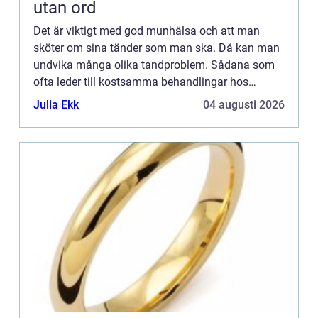
utan ord
Det är viktigt med god munhälsa och att man
sköter om sina tänder som man ska. Då kan man
undvika många olika tandproblem. Sådana som
ofta leder till kostsamma behandlingar hos
tandläkaren. Men den stora vinsten är att man får
Julia Ekk
04 augusti 2026
behålla sina tänder liv...