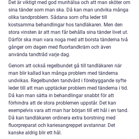
Det är viktigt med god munhälsa och att man sköter om
sina tänder som man ska. Då kan man undvika många
olika tandproblem. Sådana som ofta leder till
kostsamma behandlingar hos tandläkaren. Men den
stora vinsten är att man får behålla sina tänder livet ut.
Därför ska man vara noga med att borsta tänderna två
gånger om dagen med fluortandkräm och även
använda tandtråd varje dag.
Genom att också regelbundet gå till tandläkaren när
man blir kallad kan många problem med tänderna
undvikas. Regelbunden tandvård i förebyggande syfte
leder till att man upptäcker problem med tänderna i tid.
Då kan man sätta in behandlingar snabbt för att
förhindra att de stora problemen uppstår. Det kan
exempelvis vara att man har början till ett hål i en tand.
Då kan tandläkaren ordinera extra borstning med
fluorpreparat och kariesangreppet avstannar. Det
kanske aldrig blir ett hål.