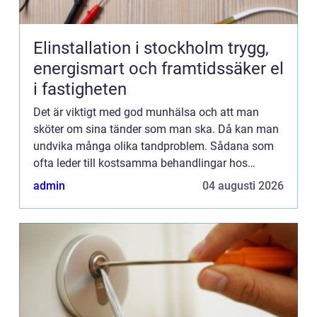
Elinstallation i stockholm trygg,
energismart och framtidssäker el
i fastigheten
Det är viktigt med god munhälsa och att man
sköter om sina tänder som man ska. Då kan man
undvika många olika tandproblem. Sådana som
ofta leder till kostsamma behandlingar hos
tandläkaren. Men den stora vinsten är att man får
admin
04 augusti 2026
behålla sina tänder liv...