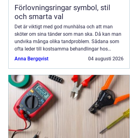
Förlovningsringar symbol, stil
och smarta val
Det är viktigt med god munhälsa och att man
sköter om sina tänder som man ska. Då kan man
undvika många olika tandproblem. Sådana som
ofta leder till kostsamma behandlingar hos
tandläkaren. Men den stora vinsten är att man får
Anna Bergqvist
04 augusti 2026
behålla sina tänder liv...