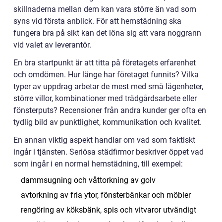
skillnaderna mellan dem kan vara större än vad som
syns vid första anblick. För att hemstädning ska
fungera bra på sikt kan det löna sig att vara noggrann
vid valet av leverantör.
En bra startpunkt är att titta på företagets erfarenhet
och omdömen. Hur länge har företaget funnits? Vilka
typer av uppdrag arbetar de mest med små lägenheter,
större villor, kombinationer med trädgårdsarbete eller
fönsterputs? Recensioner från andra kunder ger ofta en
tydlig bild av punktlighet, kommunikation och kvalitet.
En annan viktig aspekt handlar om vad som faktiskt
ingår i tjänsten. Seriösa städfirmor beskriver öppet vad
som ingår i en normal hemstädning, till exempel:
dammsugning och våttorkning av golv
avtorkning av fria ytor, fönsterbänkar och möbler
rengöring av köksbänk, spis och vitvaror utvändigt