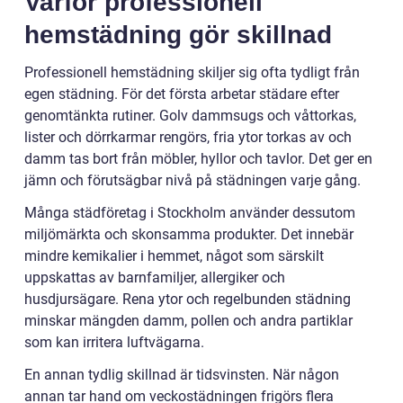
Varför professionell
hemstädning gör skillnad
Professionell hemstädning skiljer sig ofta tydligt från
egen städning. För det första arbetar städare efter
genomtänkta rutiner. Golv dammsugs och våttorkas,
lister och dörrkarmar rengörs, fria ytor torkas av och
damm tas bort från möbler, hyllor och tavlor. Det ger en
jämn och förutsägbar nivå på städningen varje gång.
Många städföretag i Stockholm använder dessutom
miljömärkta och skonsamma produkter. Det innebär
mindre kemikalier i hemmet, något som särskilt
uppskattas av barnfamiljer, allergiker och
husdjursägare. Rena ytor och regelbunden städning
minskar mängden damm, pollen och andra partiklar
som kan irritera luftvägarna.
En annan tydlig skillnad är tidsvinsten. När någon
annan tar hand om veckostädningen frigörs flera