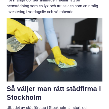
För många gör det skillnaden mellan att se
hemstädning som en lyx och att se den som en rimlig
investering i vardagsliv och välmående.
Så väljer man rätt städfirma i
Stockholm
Utbudet av städföretag i Stockholm är stort, och