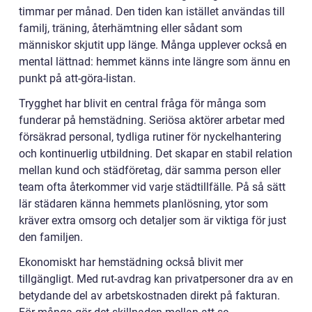
timmar per månad. Den tiden kan istället användas till
familj, träning, återhämtning eller sådant som
människor skjutit upp länge. Många upplever också en
mental lättnad: hemmet känns inte längre som ännu en
punkt på att-göra-listan.
Trygghet har blivit en central fråga för många som
funderar på hemstädning. Seriösa aktörer arbetar med
försäkrad personal, tydliga rutiner för nyckelhantering
och kontinuerlig utbildning. Det skapar en stabil relation
mellan kund och städföretag, där samma person eller
team ofta återkommer vid varje städtillfälle. På så sätt
lär städaren känna hemmets planlösning, ytor som
kräver extra omsorg och detaljer som är viktiga för just
den familjen.
Ekonomiskt har hemstädning också blivit mer
tillgängligt. Med rut-avdrag kan privatpersoner dra av en
betydande del av arbetskostnaden direkt på fakturan.