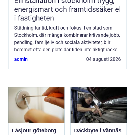
Elinstallation i stockholm trygg,
energismart och framtidssäker el
i fastigheten
Städning tar tid, kraft och fokus. I en stad som
Stockholm, där många kombinerar krävande jobb,
pendling, familjeliv och sociala aktiviteter, blir
hemmet ofta den plats där tiden inte riktigt räcker
till. Samtidigt p&ar...
admin
04 augusti 2026
Låsjour göteborg
Däckbyte i vännäs