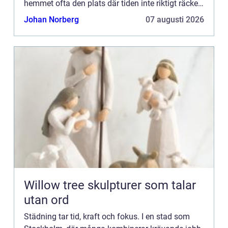
hemmet ofta den plats där tiden inte riktigt räcker
till. Samtidigt p&ar...
Johan Norberg
07 augusti 2026
Willow tree skulpturer som talar
utan ord
Städning tar tid, kraft och fokus. I en stad som