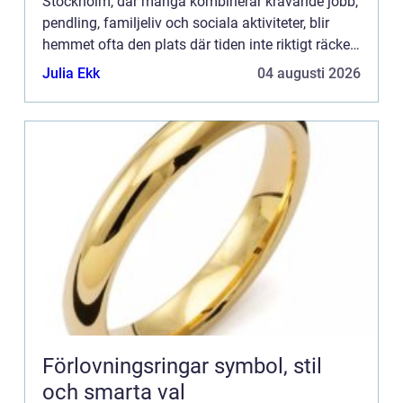
Stockholm, där många kombinerar krävande jobb,
pendling, familjeliv och sociala aktiviteter, blir
hemmet ofta den plats där tiden inte riktigt räcker
till. Samtidigt p&ar...
Julia Ekk
04 augusti 2026
Förlovningsringar symbol, stil
och smarta val