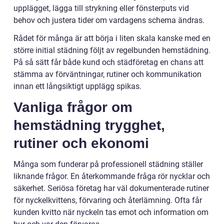
upplägget, lägga till strykning eller fönsterputs vid
behov och justera tider om vardagens schema ändras.
Rådet för många är att börja i liten skala kanske med en
större initial städning följt av regelbunden hemstädning.
På så sätt får både kund och städföretag en chans att
stämma av förväntningar, rutiner och kommunikation
innan ett långsiktigt upplägg spikas.
Vanliga frågor om
hemstädning trygghet,
rutiner och ekonomi
Många som funderar på professionell städning ställer
liknande frågor. En återkommande fråga rör nycklar och
säkerhet. Seriösa företag har väl dokumenterade rutiner
för nyckelkvittens, förvaring och återlämning. Ofta får
kunden kvitto när nyckeln tas emot och information om