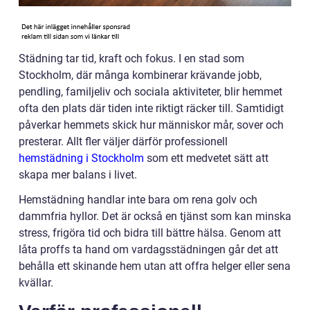
Städning tar tid, kraft och fokus. I en stad som
Stockholm, där många kombinerar krävande jobb,
pendling, familjeliv och sociala aktiviteter, blir hemmet
ofta den plats där tiden inte riktigt räcker till. Samtidigt
påverkar hemmets skick hur människor mår, sover och
presterar. Allt fler väljer därför professionell
hemstädning i Stockholm
som ett medvetet sätt att
skapa mer balans i livet.
Hemstädning handlar inte bara om rena golv och
dammfria hyllor. Det är också en tjänst som kan minska
stress, frigöra tid och bidra till bättre hälsa. Genom att
låta proffs ta hand om vardagsstädningen går det att
behålla ett skinande hem utan att offra helger eller sena
kvällar.