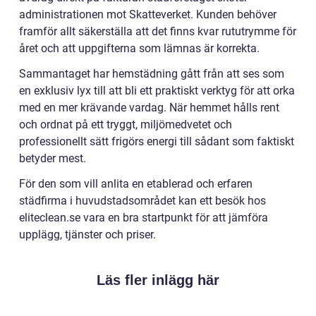
administrationen mot Skatteverket. Kunden behöver
framför allt säkerställa att det finns kvar rututrymme för
året och att uppgifterna som lämnas är korrekta.
Sammantaget har hemstädning gått från att ses som
en exklusiv lyx till att bli ett praktiskt verktyg för att orka
med en mer krävande vardag. När hemmet hålls rent
och ordnat på ett tryggt, miljömedvetet och
professionellt sätt frigörs energi till sådant som faktiskt
betyder mest.
För den som vill anlita en etablerad och erfaren
städfirma i huvudstadsområdet kan ett besök hos
eliteclean.se vara en bra startpunkt för att jämföra
upplägg, tjänster och priser.
Läs fler inlägg här