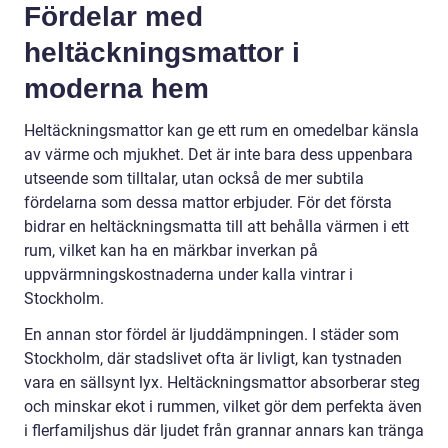
Fördelar med
heltäckningsmattor i
moderna hem
Heltäckningsmattor kan ge ett rum en omedelbar känsla
av värme och mjukhet. Det är inte bara dess uppenbara
utseende som tilltalar, utan också de mer subtila
fördelarna som dessa mattor erbjuder. För det första
bidrar en heltäckningsmatta till att behålla värmen i ett
rum, vilket kan ha en märkbar inverkan på
uppvärmningskostnaderna under kalla vintrar i
Stockholm.
En annan stor fördel är ljuddämpningen. I städer som
Stockholm, där stadslivet ofta är livligt, kan tystnaden
vara en sällsynt lyx. Heltäckningsmattor absorberar steg
och minskar ekot i rummen, vilket gör dem perfekta även
i flerfamiljshus där ljudet från grannar annars kan tränga