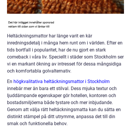
Heltäckningsmattor har länge varit en kär
inredningsdetalj i många hem runt om i världen. Efter en
tids bortfall i popularitet, har de nu gjort en stark
comeback i våra liv. Speciellt i städer som Stockholm ser
vi en markant ökning av intresset för dessa mångsidiga
och komfortabla golvalternativ.
En
högkvalitativa heltäckningsmattor i Stockholm
innebär mer än bara ett stilval. Dess mjuka textur och
ljuddämpande egenskaper gör hotellen, kontoren och
bostadsmiljöerna både tystare och mer inbjudande.
Genom att välja rätt heltäckningsmatta kan du sätta en
distinkt stämpel på ditt utrymme, anpassa det till din
smak och funktionella behov.