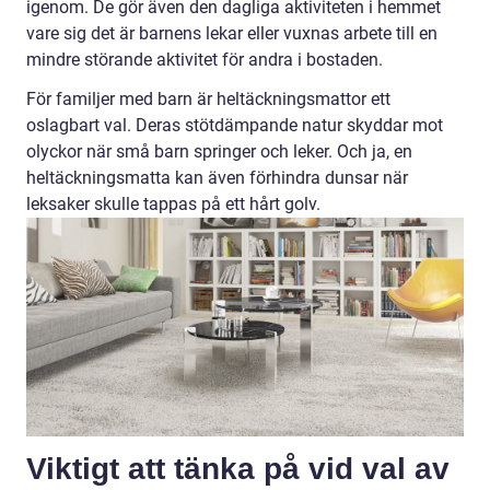
igenom. De gör även den dagliga aktiviteten i hemmet
vare sig det är barnens lekar eller vuxnas arbete till en
mindre störande aktivitet för andra i bostaden.
För familjer med barn är heltäckningsmattor ett
oslagbart val. Deras stötdämpande natur skyddar mot
olyckor när små barn springer och leker. Och ja, en
heltäckningsmatta kan även förhindra dunsar när
leksaker skulle tappas på ett hårt golv.
Viktigt att tänka på vid val av