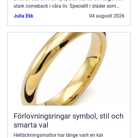
stark comeback i våra liv. Speciellt i städer som
Stockholm ser vi...
Julia Ekk
04 augusti 2026
Förlovningsringar symbol, stil och
smarta val
Heltäckningsmattor har länge varit en kär