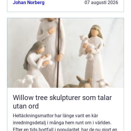
Stockholm ser vi...
Johan Norberg
07 augusti 2026
Willow tree skulpturer som talar
utan ord
Heltäckningsmattor har länge varit en kär
inredningsdetalj i många hem runt om i världen.
Efter en tids bortfall i popularitet, har de nu gjort en