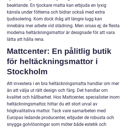
beaktande. En tjockare matta kan erbjuda en lyxig
känsla under fötterna och bidrar också med extra
ljudisolering. Kom dock ihåg att längre lugg kan
innebära mer arbete vid städning. Men oroas ej; de flesta
moderna heltäckningsmattor är designade för att vara
lätta att hålla rena.
Mattcenter: En pålitlig butik
för heltäckningsmattor i
Stockholm
Att investera i en bra heltäckningsmatta handlar om mer
än att välja ut rätt design och färg. Det handlar om
kvalitet och hållbarhet. Hos Mattcenter, specialister inom
heltäckningsmattor, hittar du ett stort urval av
högkvalitativa mattor. Tack vare samarbeten med
Europas ledande producenter, erbjuder de robusta och
snygga golvlösningar som möter både estetik och