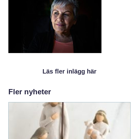
Läs fler inlägg här
Fler nyheter