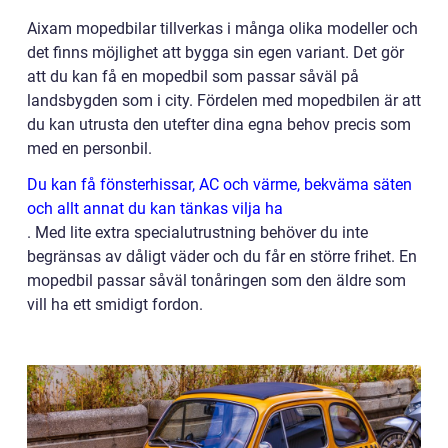
Aixam mopedbilar tillverkas i många olika modeller och
det finns möjlighet att bygga sin egen variant. Det gör
att du kan få en mopedbil som passar såväl på
landsbygden som i city. Fördelen med mopedbilen är att
du kan utrusta den utefter dina egna behov precis som
med en personbil.
Du kan få fönsterhissar, AC och värme, bekväma säten
och allt annat du kan tänkas vilja ha
. Med lite extra specialutrustning behöver du inte
begränsas av dåligt väder och du får en större frihet. En
mopedbil passar såväl tonåringen som den äldre som
vill ha ett smidigt fordon.