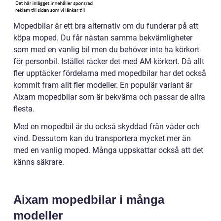
Mopedbilar är ett bra alternativ om du funderar på att
köpa moped. Du får nästan samma bekvämligheter
som med en vanlig bil men du behöver inte ha körkort
för personbil. Istället räcker det med AM-körkort. Då allt
fler upptäcker fördelarna med mopedbilar har det också
kommit fram allt fler modeller. En populär variant är
Aixam mopedbilar som är bekväma och passar de allra
flesta.
Med en mopedbil är du också skyddad från väder och
vind. Dessutom kan du transportera mycket mer än
med en vanlig moped. Många uppskattar också att det
känns säkrare.
Aixam mopedbilar i många
modeller