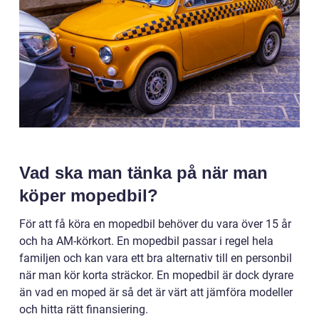
Vad ska man tänka på när man
köper mopedbil?
För att få köra en mopedbil behöver du vara över 15 år
och ha AM-körkort. En mopedbil passar i regel hela
familjen och kan vara ett bra alternativ till en personbil
när man kör korta sträckor. En mopedbil är dock dyrare
än vad en moped är så det är värt att jämföra modeller
och hitta rätt finansiering.