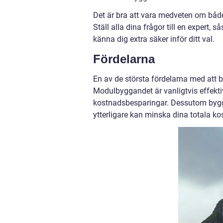
Det är bra att vara medveten om både
Ställ alla dina frågor till en expert
känna dig extra säker inför ditt val.
Fördelarna
En av de största fördelarna med att 
Modulbyggandet är vanligtvis effektiv
kostnadsbesparingar. Dessutom byggs
ytterligare kan minska dina totala ko