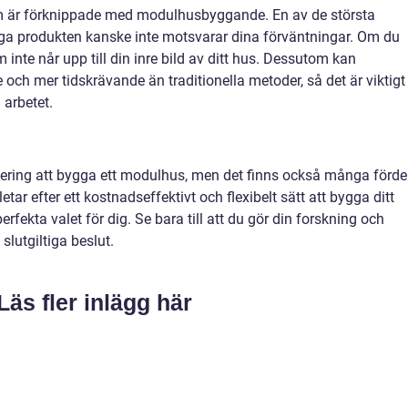
om är förknippade med modulhusbyggande. En av de största
rdiga produkten kanske inte motsvarar dina förväntningar. Om du
m inte når upp till din inre bild av ditt hus. Dessutom kan
och mer tidskrävande än traditionella metoder, så det är viktigt
a arbetet.
stering att bygga ett modulhus, men det finns också många förde
etar efter ett kostnadseffektivt och flexibelt sätt att bygga ditt
fekta valet för dig. Se bara till att du gör din forskning och
slutgiltiga beslut.
Läs fler inlägg här