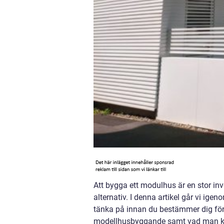
Att bygga ett modulhus är en stor inv
alternativ. I denna artikel går vi i
tänka på innan du bestämmer dig för 
modellhusbyggande samt vad man kan