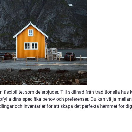
exibilitet som de erbjuder. Till skillnad från traditionella hus 
fylla dina specifika behov och preferenser. Du kan välja mellan
ndlingar och inventarier för att skapa det perfekta hemmet för dig