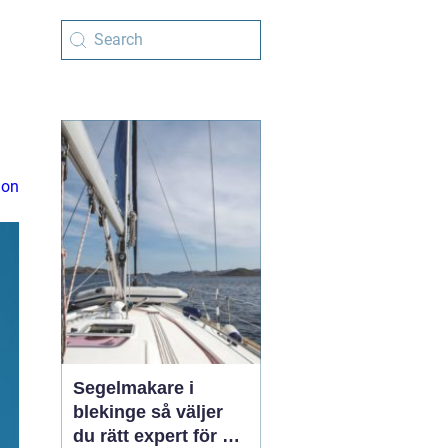
ion
Segelmakare i
blekinge så väljer
du rätt expert för din