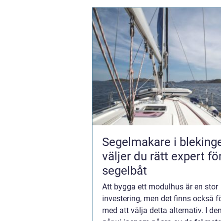
Segelmakare i blekinge 
väljer du rätt expert fö
segelbåt
Att bygga ett modulhus är en stor
investering, men det finns också f
med att välja detta alternativ. I de