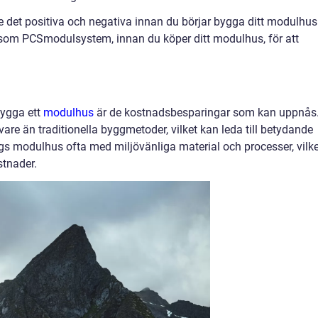
 det positiva och negativa innan du börjar bygga ditt modulhus
, såsom PCSmodulsystem, innan du köper ditt modulhus, för att
bygga ett
modulhus
är de kostnadsbesparingar som kan uppnås
are än traditionella byggmetoder, vilket kan leda till betydande
 modulhus ofta med miljövänliga material och processer, vilke
stnader.