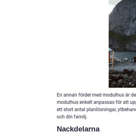
En annan fördel med modulhus är den fl
modulhus enkelt anpassas för att upp
ett stort antal planlösningar, ytbeha
och din familj.
Nackdelarna