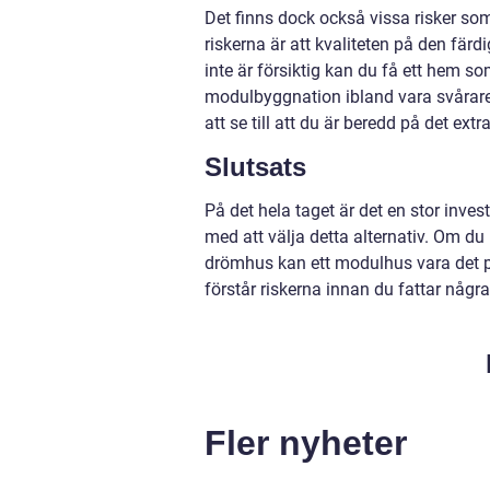
Det finns dock också vissa risker s
riskerna är att kvaliteten på den fä
inte är försiktig kan du få ett hem so
modulbyggnation ibland vara svårare 
att se till att du är beredd på det extr
Slutsats
På det hela taget är det en stor inve
med att välja detta alternativ. Om du l
drömhus kan ett modulhus vara det per
förstår riskerna innan du fattar några 
Fler nyheter