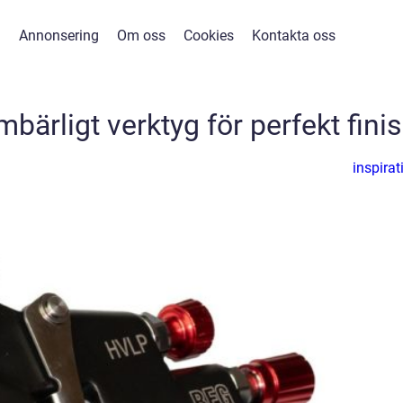
Annonsering
Om oss
Cookies
Kontakta oss
mbärligt verktyg för perfekt fini
inspirat