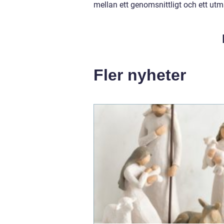
mellan ett genomsnittligt och ett utmä
Fler nyheter