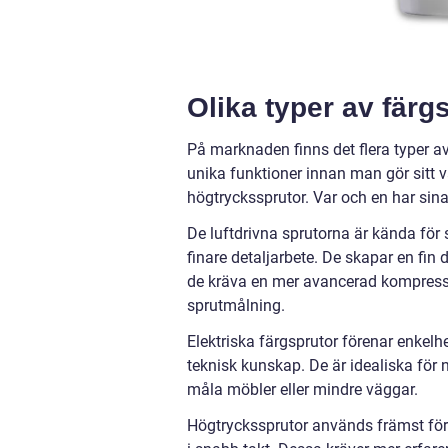
Olika typer av färg
På marknaden finns det flera typer av 
unika funktioner innan man gör sitt va
högtryckssprutor. Var och en har sina
De luftdrivna sprutorna är kända för 
finare detaljarbete. De skapar en fin
de kräva en mer avancerad kompresso
sprutmålning.
Elektriska färgsprutor förenar enkelhe
teknisk kunskap. De är idealiska för 
måla möbler eller mindre väggar.
Högtryckssprutor används främst för 