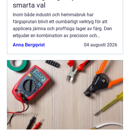
smarta val
Inom både industri och hemmabruk har
färgsprutan blivit ett oumbärligt verktyg för att
applicera jämna och proffsiga lager av färg. Den
erbjuder en kombination av precision och
effektivitet som få andra metoder ka...
Anna Bergqvist
04 augusti 2026