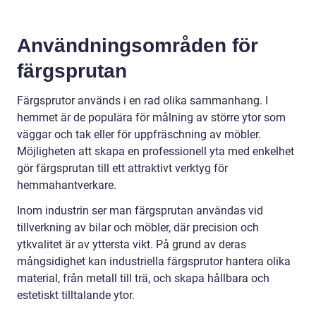
Användningsområden för
färgsprutan
Färgsprutor används i en rad olika sammanhang. I
hemmet är de populära för målning av större ytor som
väggar och tak eller för uppfräschning av möbler.
Möjligheten att skapa en professionell yta med enkelhet
gör färgsprutan till ett attraktivt verktyg för
hemmahantverkare.
Inom industrin ser man färgsprutan användas vid
tillverkning av bilar och möbler, där precision och
ytkvalitet är av yttersta vikt. På grund av deras
mångsidighet kan industriella färgsprutor hantera olika
material, från metall till trä, och skapa hållbara och
estetiskt tilltalande ytor.