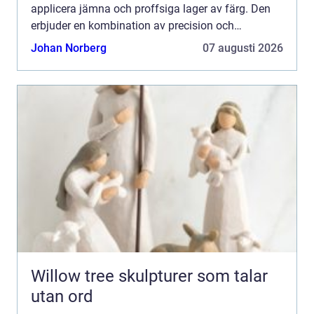
applicera jämna och proffsiga lager av färg. Den
erbjuder en kombination av precision och
effektivitet som få andra metoder ka...
Johan Norberg
07 augusti 2026
Willow tree skulpturer som talar
utan ord