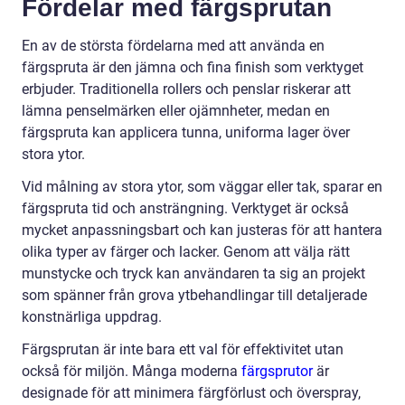
Fördelar med färgsprutan
En av de största fördelarna med att använda en
färgspruta är den jämna och fina finish som verktyget
erbjuder. Traditionella rollers och penslar riskerar att
lämna penselmärken eller ojämnheter, medan en
färgspruta kan applicera tunna, uniforma lager över
stora ytor.
Vid målning av stora ytor, som väggar eller tak, sparar en
färgspruta tid och ansträngning. Verktyget är också
mycket anpassningsbart och kan justeras för att hantera
olika typer av färger och lacker. Genom att välja rätt
munstycke och tryck kan användaren ta sig an projekt
som spänner från grova ytbehandlingar till detaljerade
konstnärliga uppdrag.
Färgsprutan är inte bara ett val för effektivitet utan
också för miljön. Många moderna
färgsprutor
är
designade för att minimera färgförlust och överspray,