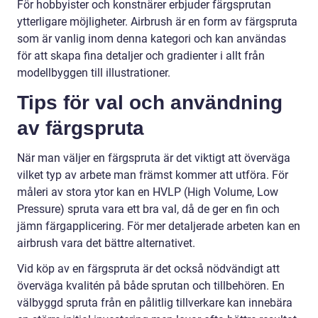
För hobbyister och konstnärer erbjuder färgsprutan
ytterligare möjligheter. Airbrush är en form av färgspruta
som är vanlig inom denna kategori och kan användas
för att skapa fina detaljer och gradienter i allt från
modellbyggen till illustrationer.
Tips för val och användning
av färgspruta
När man väljer en färgspruta är det viktigt att överväga
vilket typ av arbete man främst kommer att utföra. För
måleri av stora ytor kan en HVLP (High Volume, Low
Pressure) spruta vara ett bra val, då de ger en fin och
jämn färgapplicering. För mer detaljerade arbeten kan en
airbrush vara det bättre alternativet.
Vid köp av en färgspruta är det också nödvändigt att
överväga kvalitén på både sprutan och tillbehören. En
välbyggd spruta från en pålitlig tillverkare kan innebära