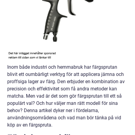
Inom både industri och hemmabruk har färgsprutan
blivit ett oumbärligt verktyg för att applicera jämna och
proffsiga lager av färg. Den erbjuder en kombination av
precision och effektivitet som få andra metoder kan
matcha. Men vad är det som gör färgsprutan till ett så
populärt val? Och hur väljer man rätt modell för sina
behov? Denna artikel dyker ner i fördelarna,
användningsområdena och vad man bör tänka på vid
köp av en färgspruta.