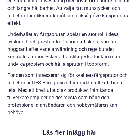
en större initial investering men lovar ofta bättre resultat
och längre hållbarhet. Att välja rätt munstycken och
tillbehör för olika ändamål kan också påverka sprutans
effekt.
Underhållet av färgsprutan spelar en stor roll i dess
livslängd och prestanda. Genom att skölja sprutan
noggrant efter varje användning och regelbundet
kontrollera munstyckena för slitageskador kan man
undvika problem och hålla sprutan i toppform.
För den som intresserar sig för kvalitetsfärgsprutor och
tillbehör är HES Färggross ett utmärkt ställe att börja
leta. Med ett brett utbud av produkter från kända
tillverkare erbjuder de det mesta som både den
professionella användaren och hobbymålaren kan
behöva.
Läs fler inlägg här