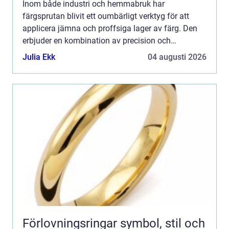
Inom både industri och hemmabruk har
färgsprutan blivit ett oumbärligt verktyg för att
applicera jämna och proffsiga lager av färg. Den
erbjuder en kombination av precision och
effektivitet som få andra metoder ka...
Julia Ekk
04 augusti 2026
Förlovningsringar symbol, stil och