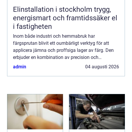
Elinstallation i stockholm trygg,
energismart och framtidssäker el
i fastigheten
Inom både industri och hemmabruk har
färgsprutan blivit ett oumbärligt verktyg för att
applicera jämna och proffsiga lager av färg. Den
erbjuder en kombination av precision och
effektivitet som få andra metoder ka...
admin
04 augusti 2026