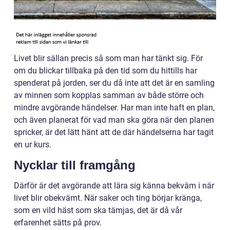
Livet blir sällan precis så som man har tänkt sig. För
om du blickar tillbaka på den tid som du hittills har
spenderat på jorden, ser du då inte att det är en samling
av minnen som kopplas samman av både större och
mindre avgörande händelser. Har man inte haft en plan,
och även planerat för vad man ska göra när den planen
spricker, är det lätt hänt att de där händelserna har tagit
en ur kurs.
Nycklar till framgång
Därför är det avgörande att lära sig känna bekväm i när
livet blir obekvämt. När saker och ting börjar kränga,
som en vild häst som ska tämjas, det är då vår
erfarenhet sätts på prov.