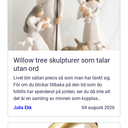
Willow tree skulpturer som talar
utan ord
Livet blir sällan precis så som man har tänkt sig.
För om du blickar tillbaka på den tid som du
hittills har spenderat på jorden, ser du då inte att
det är en samling av minnen som kopplas
samman av både större och mindre avgörande
Julia Ekk
04 augusti 2026
händelser.Har man ...