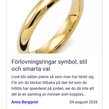
Förlovningsringar symbol, stil
och smarta val
Livet blir sällan precis så som man har tänkt sig.
För om du blickar tillbaka på den tid som du
hittills har spenderat på jorden, ser du då inte att
det är en samling av minnen som kopplas
samman av både större och mindre avgörande
Anna Bergqvist
04 augusti 2026
händelser.Har man ...