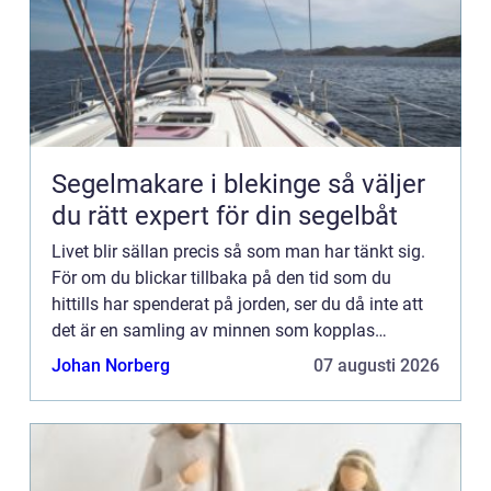
Segelmakare i blekinge så väljer
du rätt expert för din segelbåt
Livet blir sällan precis så som man har tänkt sig.
För om du blickar tillbaka på den tid som du
hittills har spenderat på jorden, ser du då inte att
det är en samling av minnen som kopplas
samman av både större och mindre avgörande
Johan Norberg
07 augusti 2026
händelser.Har man ...