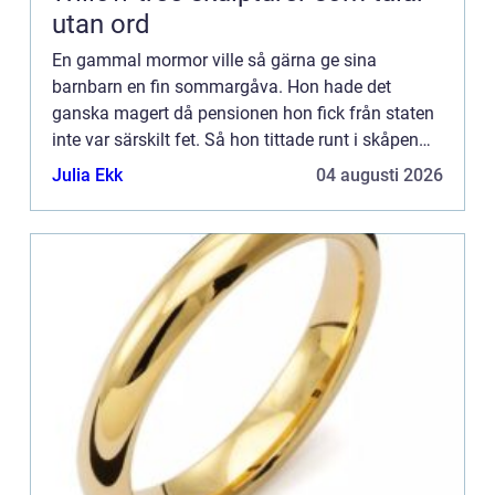
utan ord
En gammal mormor ville så gärna ge sina
barnbarn en fin sommargåva. Hon hade det
ganska magert då pensionen hon fick från staten
inte var särskilt fet. Så hon tittade runt i skåpen
där hemma och leta...
Julia Ekk
04 augusti 2026