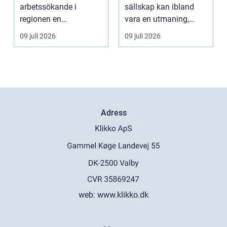
arbetssökande i
sällskap kan ibland
regionen en
vara en utmaning,
strukturerad och
särsk...
09 juli 2026
09 juli 2026
personlig vä...
Adress
web:
www.klikko.dk