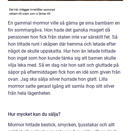
En gammal mormor ville så gärna ge sina barnbarn en
fin sommargåva. Hon hade det ganska magert då
pensionen hon fick från staten inte var särskilt fet. Så
hon tittade runt i skåpen där hemma och letade efter
något de skulle uppskatta. Hur hon än letade hittade
hon inget som hon kunde tänka sig att barnen skulle
vilja leka med. Så en dag när hon satt och gluttade på
såpor på eftermiddagen fick hon en idé som given från
ovan. Jag ska sälja silver hurrade hon glatt. Lilla
mormor satte genast igång att samla ihop sitt silver
från hela lägenheten.
Hur mycket kan du sälja?
Mormor hittade bestick, smycken, ljusstakar och allt