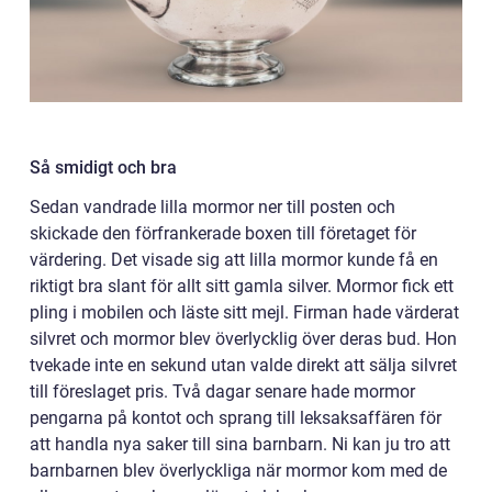
Så smidigt och bra
Sedan vandrade lilla mormor ner till posten och
skickade den förfrankerade boxen till företaget för
värdering. Det visade sig att lilla mormor kunde få en
riktigt bra slant för allt sitt gamla silver. Mormor fick ett
pling i mobilen och läste sitt mejl. Firman hade värderat
silvret och mormor blev överlycklig över deras bud. Hon
tvekade inte en sekund utan valde direkt att sälja silvret
till föreslaget pris. Två dagar senare hade mormor
pengarna på kontot och sprang till leksaksaffären för
att handla nya saker till sina barnbarn. Ni kan ju tro att
barnbarnen blev överlyckliga när mormor kom med de