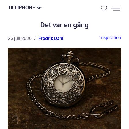
TILLIPHONE.
se
Det var en gång
inspiration
26 juli 2020
Fredrik Dahl