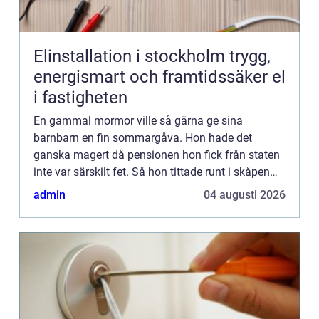
Elinstallation i stockholm trygg,
energismart och framtidssäker el
i fastigheten
En gammal mormor ville så gärna ge sina
barnbarn en fin sommargåva. Hon hade det
ganska magert då pensionen hon fick från staten
inte var särskilt fet. Så hon tittade runt i skåpen
där hemma och leta...
admin
04 augusti 2026