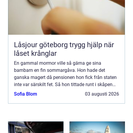
Låsjour göteborg trygg hjälp när
låset krånglar
En gammal mormor ville så gärna ge sina
barnbarn en fin sommargåva. Hon hade det
ganska magert då pensionen hon fick från staten
inte var särskilt fet. Så hon tittade runt i skåpen
där hemma och leta...
Sofia Blom
03 augusti 2026