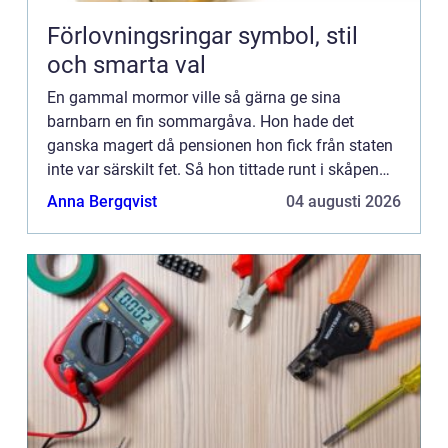
Förlovningsringar symbol, stil
och smarta val
En gammal mormor ville så gärna ge sina
barnbarn en fin sommargåva. Hon hade det
ganska magert då pensionen hon fick från staten
inte var särskilt fet. Så hon tittade runt i skåpen
där hemma och leta...
Anna Bergqvist
04 augusti 2026