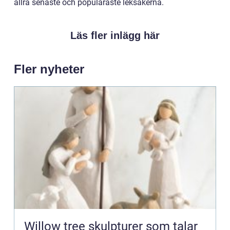
allra senaste och populäraste leksakerna.
Läs fler inlägg här
Fler nyheter
Willow tree skulpturer som talar