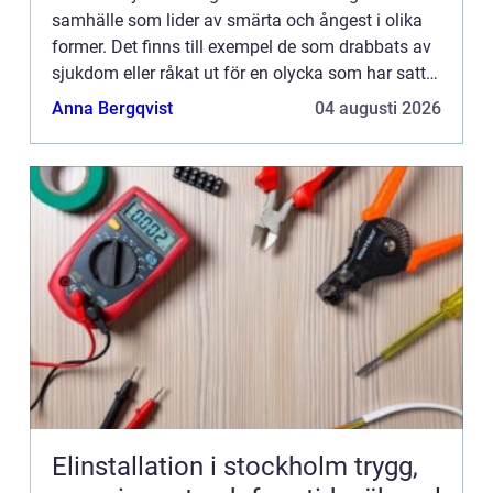
samhälle som lider av smärta och ångest i olika
former. Det finns till exempel de som drabbats av
sjukdom eller råkat ut för en olycka som har satt
sina spår genom kronisk smärta i kroppen.
Anna Bergqvist
04 augusti 2026
Människor som lide...
Elinstallation i stockholm trygg,