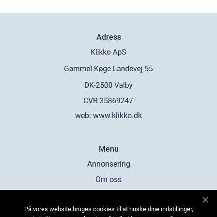
Adress
web:
www.klikko.dk
Menu
Annonsering
Om oss
Cookies
På vores website bruges cookies til at huske dine indstillinger,
Kontakta oss