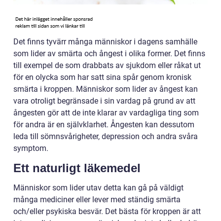
Det finns tyvärr många människor i dagens samhälle
som lider av smärta och ångest i olika former. Det finns
till exempel de som drabbats av sjukdom eller råkat ut
för en olycka som har satt sina spår genom kronisk
smärta i kroppen. Människor som lider av ångest kan
vara otroligt begränsade i sin vardag på grund av att
ångesten gör att de inte klarar av vardagliga ting som
för andra är en självklarhet. Ångesten kan dessutom
leda till sömnsvårigheter, depression och andra svåra
symptom.
Ett naturligt läkemedel
Människor som lider utav detta kan gå på väldigt
många mediciner eller lever med ständig smärta
och/eller psykiska besvär. Det bästa för kroppen är att