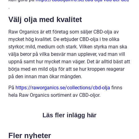
.
Välj olja med kvalitet
Raw Organics är ett företag som säljer CBD-olja av
mycket hög kvalitet. De erbjuder CBD-olja i tre olika
styrkor; mild, medium och stark. Vilken styrka man ska
välja beror på vilka besvär man upplever, vad man vill
uppnå samt hur mycket man väger. Det är alltid bäst att
börja med en mild olja för att se hur kroppen reagerar
på den innan man ökar mängden.
På
https://raworganics.se/collections/cbd-olja
finns
hela Raw Organics sortiment av CBD-oljor.
Läs fler inlägg här
Fler nyheter