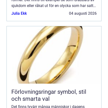
sjukdom eller råkat ut för en olycka som har satt
sina spår genom kronisk smärta i kroppen.
Julia Ekk
04 augusti 2026
Människor som lide...
Förlovningsringar symbol, stil
och smarta val
Det finns tyvärr många människor i dagens