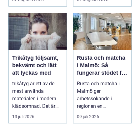
Trikåtyg följsamt,
Rusta och matcha
bekvämt och lätt
i Malmö: Så
att lyckas med
fungerar stödet för
dig som söker
trikåtyg är ett av de
Rusta och matcha i
jobb
mest använda
Malmö ger
materialen i modern
arbetssökande i
klädsömnad. Det är
regionen en
mjukt, elastiskt och
strukturerad och
13 juli 2026
09 juli 2026
formb...
personlig vä...