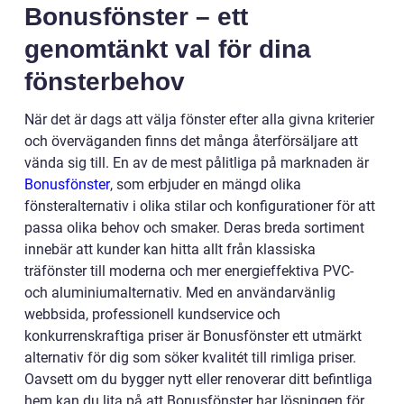
Bonusfönster – ett
genomtänkt val för dina
fönsterbehov
När det är dags att välja fönster efter alla givna kriterier
och överväganden finns det många återförsäljare att
vända sig till. En av de mest pålitliga på marknaden är
Bonusfönster
, som erbjuder en mängd olika
fönsteralternativ i olika stilar och konfigurationer för att
passa olika behov och smaker. Deras breda sortiment
innebär att kunder kan hitta allt från klassiska
träfönster till moderna och mer energieffektiva PVC-
och aluminiumalternativ. Med en användarvänlig
webbsida, professionell kundservice och
konkurrenskraftiga priser är Bonusfönster ett utmärkt
alternativ för dig som söker kvalitét till rimliga priser.
Oavsett om du bygger nytt eller renoverar ditt befintliga
hem kan du lita på att Bonusfönster har lösningen för