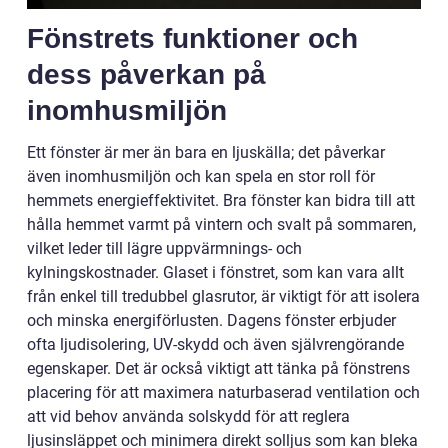
Fönstrets funktioner och
dess påverkan på
inomhusmiljön
Ett fönster är mer än bara en ljuskälla; det påverkar
även inomhusmiljön och kan spela en stor roll för
hemmets energieffektivitet. Bra fönster kan bidra till att
hålla hemmet varmt på vintern och svalt på sommaren,
vilket leder till lägre uppvärmnings- och
kylningskostnader. Glaset i fönstret, som kan vara allt
från enkel till tredubbel glasrutor, är viktigt för att isolera
och minska energiförlusten. Dagens fönster erbjuder
ofta ljudisolering, UV-skydd och även självrengörande
egenskaper. Det är också viktigt att tänka på fönstrens
placering för att maximera naturbaserad ventilation och
att vid behov använda solskydd för att reglera
ljusinsläppet och minimera direkt solljus som kan bleka