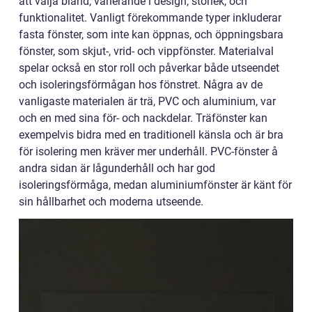
att välja bland, varierande i design, storlek, och
funktionalitet. Vanligt förekommande typer inkluderar
fasta fönster, som inte kan öppnas, och öppningsbara
fönster, som skjut-, vrid- och vippfönster. Materialval
spelar också en stor roll och påverkar både utseendet
och isoleringsförmågan hos fönstret. Några av de
vanligaste materialen är trä, PVC och aluminium, var
och en med sina för- och nackdelar. Träfönster kan
exempelvis bidra med en traditionell känsla och är bra
för isolering men kräver mer underhåll. PVC-fönster å
andra sidan är lågunderhåll och har god
isoleringsförmåga, medan aluminiumfönster är känt för
sin hållbarhet och moderna utseende.