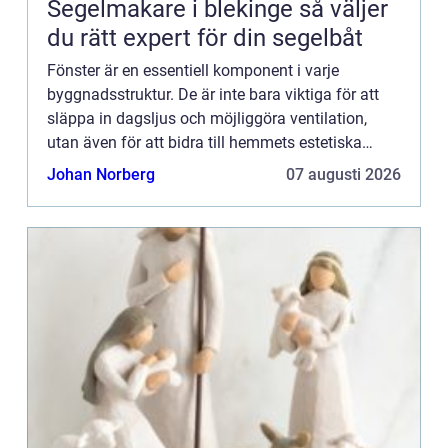
Segelmakare i blekinge så väljer
du rätt expert för din segelbåt
Fönster är en essentiell komponent i varje
byggnadsstruktur. De är inte bara viktiga för att
släppa in dagsljus och möjliggöra ventilation,
utan även för att bidra till hemmets estetiska
karaktär och ...
Johan Norberg
07 augusti 2026