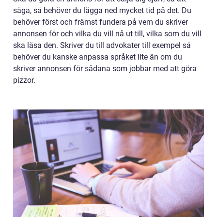
säga, så behöver du lägga ned mycket tid på det. Du
behöver först och främst fundera på vem du skriver
annonsen för och vilka du vill nå ut till, vilka som du vill
ska läsa den. Skriver du till advokater till exempel så
behöver du kanske anpassa språket lite än om du
skriver annonsen för sådana som jobbar med att göra
pizzor.