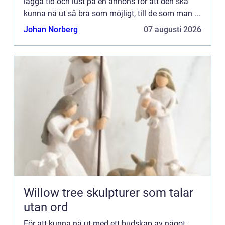
lägga tid och lust på en annons för att den ska
kunna nå ut så bra som möjligt, till de som man ...
Johan Norberg
07 augusti 2026
Willow tree skulpturer som talar
utan ord
För att kunna nå ut med ett budskap av något