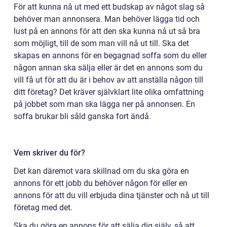
För att kunna nå ut med ett budskap av något slag så
behöver man annonsera. Man behöver lägga tid och
lust på en annons för att den ska kunna nå ut så bra
som möjligt, till de som man vill nå ut till. Ska det
skapas en annons för en begagnad soffa som du eller
någon annan ska sälja eller är det en annons som du
vill få ut för att du är i behov av att anställa någon till
ditt företag? Det kräver självklart lite olika omfattning
på jobbet som man ska lägga ner på annonsen. En
soffa brukar bli såld ganska fort ändå.
Vem skriver du för?
Det kan däremot vara skillnad om du ska göra en
annons för ett jobb du behöver någon för eller en
annons för att du vill erbjuda dina tjänster och nå ut till
företag med det.
Ska du göra en annons för att sälja dig själv, så att